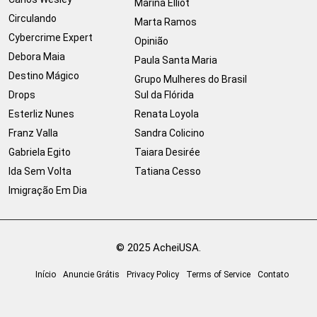
Marina Elliot
Circulando
Marta Ramos
Cybercrime Expert
Opinião
Debora Maia
Paula Santa Maria
Destino Mágico
Grupo Mulheres do Brasil
Drops
Sul da Flórida
Esterliz Nunes
Renata Loyola
Franz Valla
Sandra Colicino
Gabriela Egito
Taiara Desirée
Ida Sem Volta
Tatiana Cesso
Imigração Em Dia
© 2025 AcheiUSA.
Início
Anuncie Grátis
Privacy Policy
Terms of Service
Contato