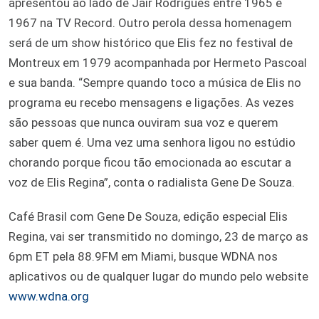
apresentou ao lado de Jair Rodrigues entre 1965 e
1967 na TV Record. Outro perola dessa homenagem
será de um show histórico que Elis fez no festival de
Montreux em 1979 acompanhada por Hermeto Pascoal
e sua banda. “Sempre quando toco a música de Elis no
programa eu recebo mensagens e ligações. As vezes
são pessoas que nunca ouviram sua voz e querem
saber quem é. Uma vez uma senhora ligou no estúdio
chorando porque ficou tão emocionada ao escutar a
voz de Elis Regina”, conta o radialista Gene De Souza.
Café Brasil com Gene De Souza, edição especial Elis
Regina, vai ser transmitido no domingo, 23 de março as
6pm ET pela 88.9FM em Miami, busque WDNA nos
aplicativos ou de qualquer lugar do mundo pelo website
www.wdna.org