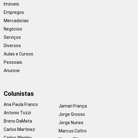
Imóveis
Empregos
Mercadorias
Negócios
Serviços
Diversos
Aulas e Cursos
Pessoais
Anuncie
Colunistas
Ana Paula Franco
Jamari França
Antonio Tozzi
Jorge Grosso
Breno DaMata
Jorge Nunes
Carlos Martinez
Marcus Coltro
Carlos Wesley