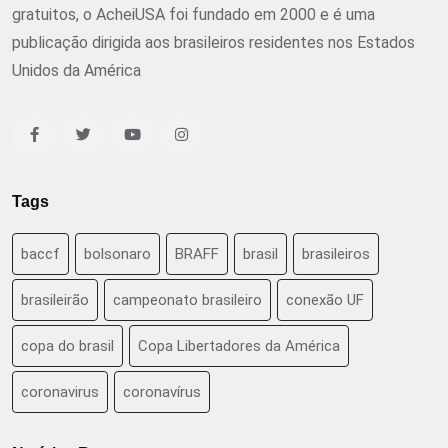
gratuitos, o AcheiUSA foi fundado em 2000 e é uma
publicação dirigida aos brasileiros residentes nos Estados
Unidos da América
Tags
baccf
bolsonaro
BRAFF
brasil
brasileiros
brasileirão
campeonato brasileiro
conexão UF
copa do brasil
Copa Libertadores da América
coronavirus
coronavírus