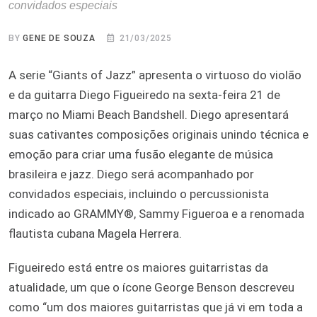
convidados especiais
BY
GENE DE SOUZA
21/03/2025
A serie “Giants of Jazz” apresenta o virtuoso do violão
e da guitarra Diego Figueiredo na sexta-feira 21 de
março no Miami Beach Bandshell. Diego apresentará
suas cativantes composições originais unindo técnica e
emoção para criar uma fusão elegante de música
brasileira e jazz. Diego será acompanhado por
convidados especiais, incluindo o percussionista
indicado ao GRAMMY®, Sammy Figueroa e a renomada
flautista cubana Magela Herrera.
Figueiredo está entre os maiores guitarristas da
atualidade, um que o ícone George Benson descreveu
como “um dos maiores guitarristas que já vi em toda a