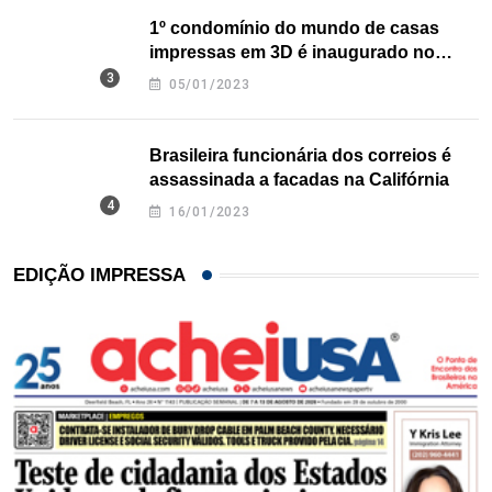
1º condomínio do mundo de casas
impressas em 3D é inaugurado no
Texas
05/01/2023
Brasileira funcionária dos correios é
assassinada a facadas na Califórnia
16/01/2023
EDIÇÃO IMPRESSA