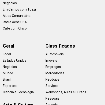
Negócios
Em Campo com Tozzi
Ajuda Comunitária
Rádio AcheiUSA
Café com Chico
Geral
Classificados
Local
Automóveis
Estados Unidos
Imóveis
Negócios
Empregos
Mundo
Mercadorias
Brasil
Negócios
Esportes
Serviços
Ciência e Tecnologia
Workshops, Aulas e Cursos
Pessoais
Arte & Cultura
Anuncie