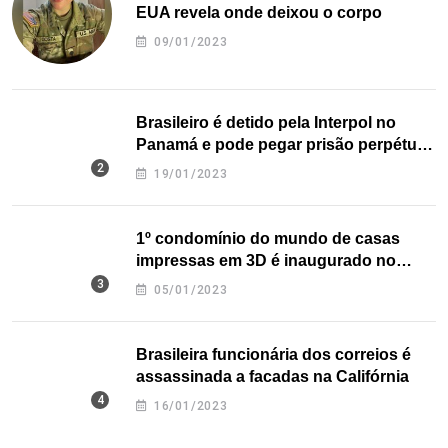
EUA revela onde deixou o corpo
09/01/2023
Brasileiro é detido pela Interpol no
Panamá e pode pegar prisão perpétua
nos EUA
19/01/2023
1º condomínio do mundo de casas
impressas em 3D é inaugurado no
Texas
05/01/2023
Brasileira funcionária dos correios é
assassinada a facadas na Califórnia
16/01/2023