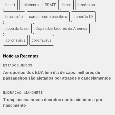
baccf
bolsonaro
BRAFF
brasil
brasileiros
brasileirão
campeonato brasileiro
conexão UF
copa do brasil
Copa Libertadores da América
coronavirus
coronavírus
Notícias Recentes
ESTADOS UNIDOS
Aeroportos dos EUA têm dia de caos: milhares de
passageiros são afetados por atrasos e cancelamentos
,
IMIGRAÇÃO
MANCHETE
Trump assina novos decretos contra cidadania por
nascimento