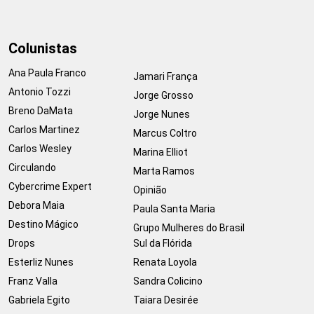
Colunistas
Ana Paula Franco
Jamari França
Antonio Tozzi
Jorge Grosso
Breno DaMata
Jorge Nunes
Carlos Martinez
Marcus Coltro
Carlos Wesley
Marina Elliot
Circulando
Marta Ramos
Cybercrime Expert
Opinião
Debora Maia
Paula Santa Maria
Destino Mágico
Grupo Mulheres do Brasil
Drops
Sul da Flórida
Esterliz Nunes
Renata Loyola
Franz Valla
Sandra Colicino
Gabriela Egito
Taiara Desirée