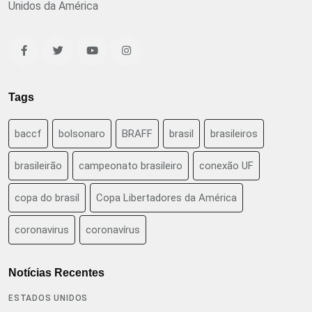
Unidos da América
Tags
baccf
bolsonaro
BRAFF
brasil
brasileiros
brasileirão
campeonato brasileiro
conexão UF
copa do brasil
Copa Libertadores da América
coronavirus
coronavírus
Notícias Recentes
ESTADOS UNIDOS