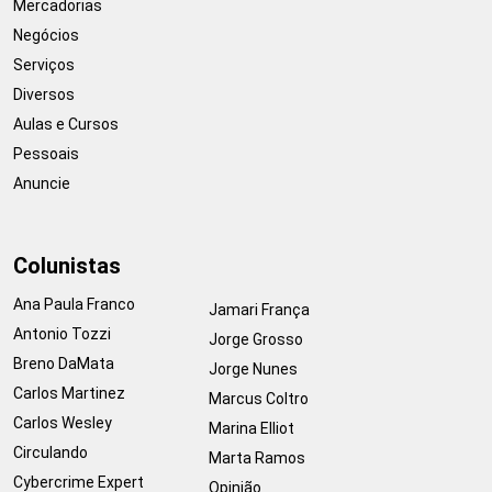
Mercadorias
Negócios
Serviços
Diversos
Aulas e Cursos
Pessoais
Anuncie
Colunistas
Ana Paula Franco
Jamari França
Antonio Tozzi
Jorge Grosso
Breno DaMata
Jorge Nunes
Carlos Martinez
Marcus Coltro
Carlos Wesley
Marina Elliot
Circulando
Marta Ramos
Cybercrime Expert
Opinião