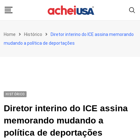
Skip
to
content
Home
Histórico
Diretor interino do ICE assina memorando
mudando a política de deportações
HISTÓRICO
Diretor interino do ICE assina
memorando mudando a
política de deportações