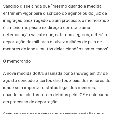
Sándigo disse ainda que “mesmo quando a medida
entrar em vigor para discrição do agente ou do juiz de
imigração encarregado de um processo, o memorando
é um enorme passo na direção correta e uma
determinação valente que, estamos seguros, deterá a
deportação de milhares e talvez milhões de pais de
menores de idade, muitos deles cidadãos americanos”.
O memorando
A nova medida doICE assinada por Sandweg em 23 de
agosto concederá certos direitos a pais de menores de
idade sem importar o status legal dos menores,
quando os adultos forem detidos pelo ICE e colocados
em processo de deportação.
Sanweg pede aos agentes que tomem decisões que