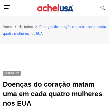
Skip
to
content
Home
Histórico
Doenças do coração matam uma em cada
quatro mulheres nos EUA
HISTÓRICO
Doenças do coração matam
uma em cada quatro mulheres
nos EUA