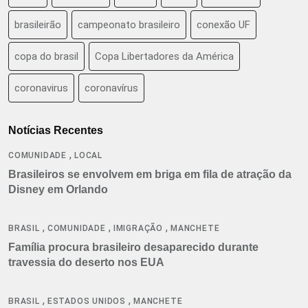
brasileirão
campeonato brasileiro
conexão UF
copa do brasil
Copa Libertadores da América
coronavirus
coronavírus
Notícias Recentes
,
COMUNIDADE
LOCAL
Brasileiros se envolvem em briga em fila de atração da
Disney em Orlando
,
,
,
BRASIL
COMUNIDADE
IMIGRAÇÃO
MANCHETE
Família procura brasileiro desaparecido durante
travessia do deserto nos EUA
,
,
BRASIL
ESTADOS UNIDOS
MANCHETE