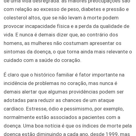
de uma vida desregrada: as maiores preocupações são
com relação ao excesso de peso, diabetes e pressão e
colesterol altos, que se não levam à morte podem
provocar incapacidade física e a perda da qualidade de
vida. E nunca é demais dizer que, ao contrário dos
homens, as mulheres não costumam apresentar os
sintomas da doença, o que torna ainda mais relevante o
cuidado com a saúde do coração.
É claro que o histórico familiar é fator importante na
incidência de problemas no coração, mas nunca é
demais alertar que algumas providências podem ser
adotadas para reduzir as chances de um ataque
cardíaco. Estresse, ódio e pessimismo, por exemplo,
normalmente estão associados a pacientes com a
doença. Uma boa notícia é que os índices de morte pela
doença estão diminuindo a cada ano, desde 1999, mas