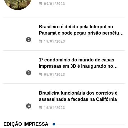
09/01/2023
Brasileiro é detido pela Interpol no
Panamá e pode pegar prisão perpétua
nos EUA
19/01/2023
1º condomínio do mundo de casas
impressas em 3D é inaugurado no
Texas
05/01/2023
Brasileira funcionária dos correios é
assassinada a facadas na Califórnia
16/01/2023
EDIÇÃO IMPRESSA