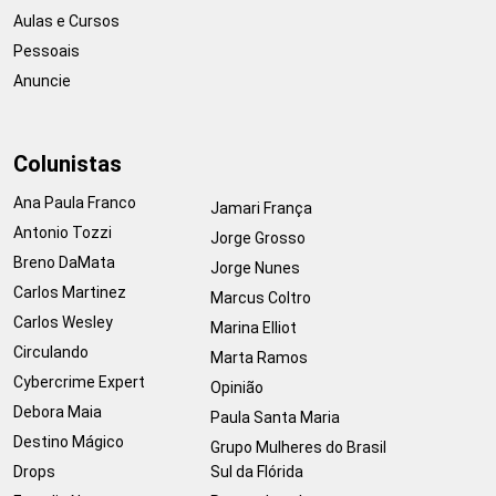
Aulas e Cursos
Pessoais
Anuncie
Colunistas
Ana Paula Franco
Jamari França
Antonio Tozzi
Jorge Grosso
Breno DaMata
Jorge Nunes
Carlos Martinez
Marcus Coltro
Carlos Wesley
Marina Elliot
Circulando
Marta Ramos
Cybercrime Expert
Opinião
Debora Maia
Paula Santa Maria
Destino Mágico
Grupo Mulheres do Brasil
Drops
Sul da Flórida