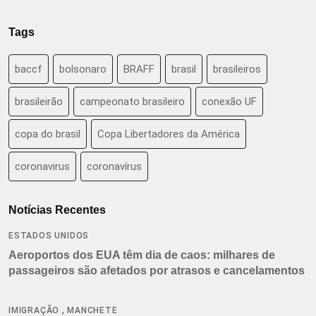
Tags
baccf
bolsonaro
BRAFF
brasil
brasileiros
brasileirão
campeonato brasileiro
conexão UF
copa do brasil
Copa Libertadores da América
coronavirus
coronavírus
Notícias Recentes
ESTADOS UNIDOS
Aeroportos dos EUA têm dia de caos: milhares de
passageiros são afetados por atrasos e cancelamentos
,
IMIGRAÇÃO
MANCHETE