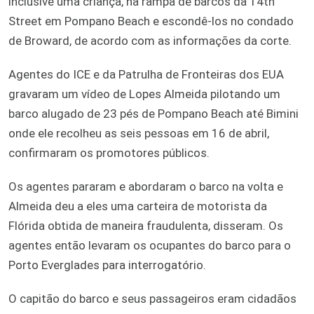
inclusive uma criança, na rampa de barcos da 14th
Street em Pompano Beach e escondê-los no condado
de Broward, de acordo com as informações da corte.
Agentes do ICE e da Patrulha de Fronteiras dos EUA
gravaram um vídeo de Lopes Almeida pilotando um
barco alugado de 23 pés de Pompano Beach até Bimini
onde ele recolheu as seis pessoas em 16 de abril,
confirmaram os promotores públicos.
Os agentes pararam e abordaram o barco na volta e
Almeida deu a eles uma carteira de motorista da
Flórida obtida de maneira fraudulenta, disseram. Os
agentes então levaram os ocupantes do barco para o
Porto Everglades para interrogatório.
O capitão do barco e seus passageiros eram cidadãos