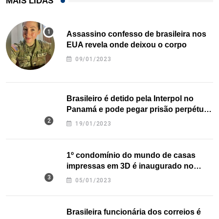
MAIS LIDAS
Assassino confesso de brasileira nos
EUA revela onde deixou o corpo
09/01/2023
Brasileiro é detido pela Interpol no
Panamá e pode pegar prisão perpétua
nos EUA
19/01/2023
1º condomínio do mundo de casas
impressas em 3D é inaugurado no
Texas
05/01/2023
Brasileira funcionária dos correios é