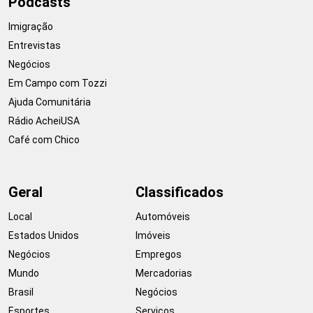
Podcasts
Imigração
Entrevistas
Negócios
Em Campo com Tozzi
Ajuda Comunitária
Rádio AcheiUSA
Café com Chico
Geral
Classificados
Local
Automóveis
Estados Unidos
Imóveis
Negócios
Empregos
Mundo
Mercadorias
Brasil
Negócios
Esportes
Serviços