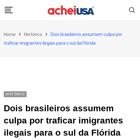
Skip
to
content
Home
Histórico
Dois brasileiros assumem culpa por
traficar imigrantes ilegais para o sul da Flórida
HISTÓRICO
Dois brasileiros assumem
culpa por traficar imigrantes
ilegais para o sul da Flórida