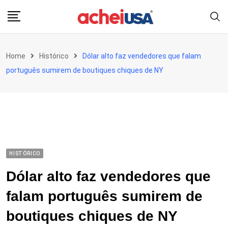
Skip
to
content
Home
Histórico
Dólar alto faz vendedores que falam
português sumirem de boutiques chiques de NY
HISTÓRICO
Dólar alto faz vendedores que
falam português sumirem de
boutiques chiques de NY