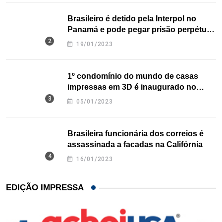
Brasileiro é detido pela Interpol no
Panamá e pode pegar prisão perpétua
nos EUA
19/01/2023
1º condomínio do mundo de casas
impressas em 3D é inaugurado no
Texas
05/01/2023
Brasileira funcionária dos correios é
assassinada a facadas na Califórnia
16/01/2023
EDIÇÃO IMPRESSA