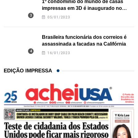
1º condomínio do mundo de casas
impressas em 3D é inaugurado no
Texas
05/01/2023
Brasileira funcionária dos correios é
assassinada a facadas na Califórnia
16/01/2023
EDIÇÃO IMPRESSA