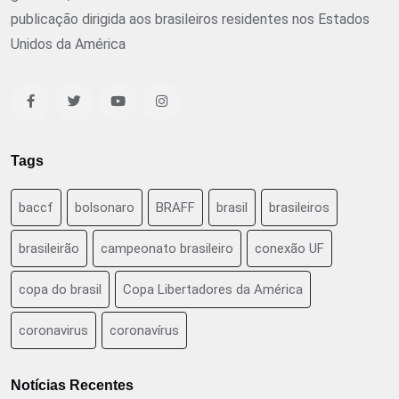
publicação dirigida aos brasileiros residentes nos Estados
Unidos da América
Tags
baccf
bolsonaro
BRAFF
brasil
brasileiros
brasileirão
campeonato brasileiro
conexão UF
copa do brasil
Copa Libertadores da América
coronavirus
coronavírus
Notícias Recentes