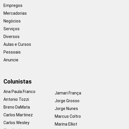
Empregos
Mercadorias
Negócios
Serviços
Diversos
Aulas e Cursos
Pessoais
Anuncie
Colunistas
Ana Paula Franco
Jamari França
Antonio Tozzi
Jorge Grosso
Breno DaMata
Jorge Nunes
Carlos Martinez
Marcus Coltro
Carlos Wesley
Marina Elliot