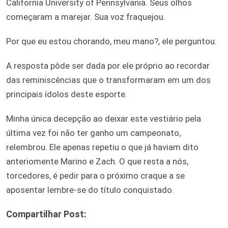
California University of Pennsylvania. Seus olhos
começaram a marejar. Sua voz fraquejou.
Por que eu estou chorando, meu mano?, ele perguntou.
A resposta pôde ser dada por ele próprio ao recordar
das reminiscências que o transformaram em um dos
principais ídolos deste esporte.
Minha única decepção ao deixar este vestiário pela
última vez foi não ter ganho um campeonato,
relembrou. Ele apenas repetiu o que já haviam dito
anteriomente Marino e Zach. O que resta a nós,
torcedores, é pedir para o próximo craque a se
aposentar lembre-se do título conquistado.
Compartilhar Post: