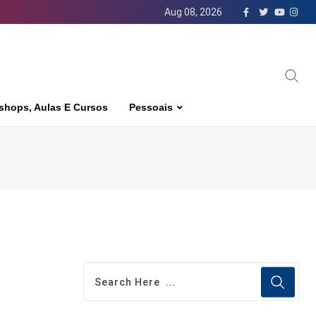
Aug 08, 2026
shops, Aulas E Cursos
Pessoais