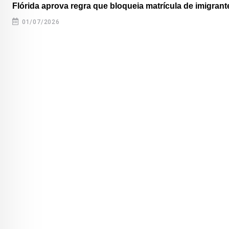
Flórida aprova regra que bloqueia matrícula de imigrante
01/07/2026