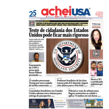
Açaí é reconhecido oficialmente como fruto brasi
21/01/2026