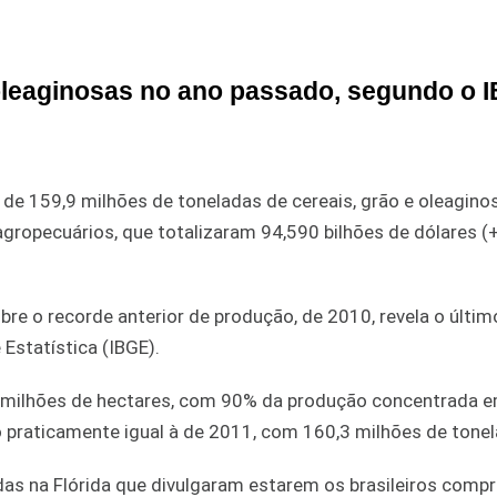
 oleaginosas no ano passado, segundo o 
 de 159,9 milhões de toneladas de cereais, grão e oleagino
gropecuários, que totalizaram 94,590 bilhões de dólares (
re o recorde anterior de produção, de 2010, revela o últi
 Estatística (IBGE).
7 milhões de hectares, com 90% da produção concentrada e
o praticamente igual à de 2011, com 160,3 milhões de tone
as na Flórida que divulgaram estarem os brasileiros comp