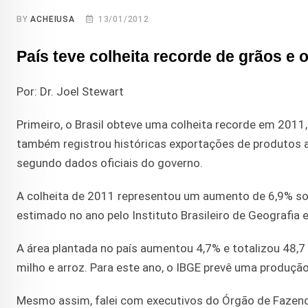
BY
ACHEIUSA
13/01/2012
País teve colheita recorde de grãos e
Por: Dr. Joel Stewart
Primeiro, o Brasil obteve uma colheita recorde em 2011,
também registrou históricas exportações de produtos a
segundo dados oficiais do governo.
A colheita de 2011 representou um aumento de 6,9% sob
estimado no ano pelo Instituto Brasileiro de Geografia e
A área plantada no país aumentou 4,7% e totalizou 48,
milho e arroz. Para este ano, o IBGE prevê uma produçã
Mesmo assim, falei com executivos do Órgão de Fazend