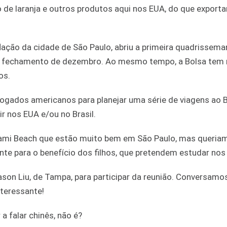
o de laranja e outros produtos aqui nos EUA, do que exportar
lação da cidade de São Paulo, abriu a primeira quadrissema
 no fechamento de dezembro. Ao mesmo tempo, a Bolsa tem
os.
ados americanos para planejar uma série de viagens ao Br
r nos EUA e/ou no Brasil.
iami Beach que estão muito bem em São Paulo, mas queria
ente para o benefício dos filhos, que pretendem estudar nos
ason Liu, de Tampa, para participar da reunião. Conversamo
teressante!
 falar chinês, não é?