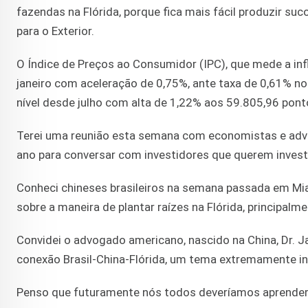
fazendas na Flórida, porque fica mais fácil produzir suc
para o Exterior.
O Índice de Preços ao Consumidor (IPC), que mede a inf
janeiro com aceleração de 0,75%, ante taxa de 0,61%
nível desde julho com alta de 1,22% aos 59.805,96 pont
Terei uma reunião esta semana com economistas e advog
ano para conversar com investidores que querem investi
Conheci chineses brasileiros na semana passada em M
sobre a maneira de plantar raízes na Flórida, principalm
Convidei o advogado americano, nascido na China, Dr. J
conexão Brasil-China-Flórida, um tema extremamente in
Penso que futuramente nós todos deveríamos aprender a