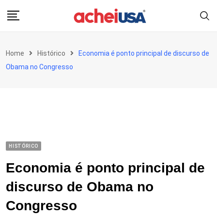
Skip
to
content
Home
Histórico
Economia é ponto principal de discurso de
Obama no Congresso
HISTÓRICO
Economia é ponto principal de
discurso de Obama no
Congresso