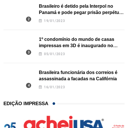
Brasileiro é detido pela Interpol no
Panamá e pode pegar prisão perpétua
nos EUA
19/01/2023
1º condomínio do mundo de casas
impressas em 3D é inaugurado no
Texas
05/01/2023
Brasileira funcionária dos correios é
assassinada a facadas na Califórnia
16/01/2023
EDIÇÃO IMPRESSA