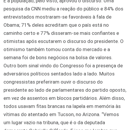
E a população, pelo visto, aprovou o discurso. Uma
pesquisa da CNN mediu a reação do público e 84% dos
entrevistados mostraram-se favoráveis à fala de
Obama; 71% deles acreditam que o país está no
caminho certo e 77% disseram-se mais confiantes e
otimistas após escutarem o discurso do presidente. O
otimismo também tomou conta do mercado e a
semana foi de bons negócios na bolsa de valores.
Outro bom sinal vindo do Congresso foi a presença de
adversários políticos sentados lado a lado. Muitos
congressistas preferiram ouvir o discurso do
presidente ao lado de parlamentares do partido oposto,
em vez de assentos em blocos partidários. Além disso,
todos usavam fitas brancas na lapela em memória às
vítimas do atentado em Tucson, no Arizona. “Vemos
um lugar vazio na tribuna, que é o da deputada