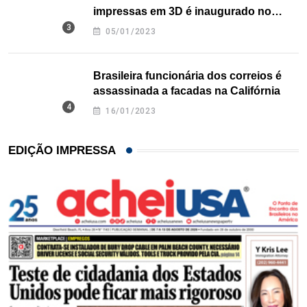
impressas em 3D é inaugurado no
Texas
05/01/2023
Brasileira funcionária dos correios é
assassinada a facadas na Califórnia
16/01/2023
EDIÇÃO IMPRESSA