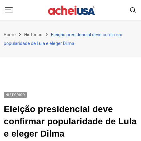
Skip
to
content
Home
Histórico
Eleição presidencial deve confirmar
popularidade de Lula e eleger Dilma
HISTÓRICO
Eleição presidencial deve
confirmar popularidade de Lula
e eleger Dilma