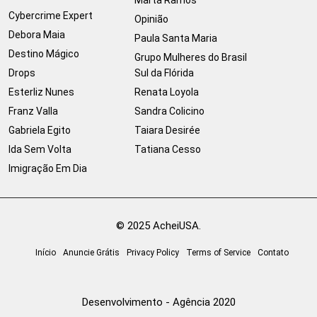
Cybercrime Expert
Opinião
Debora Maia
Paula Santa Maria
Destino Mágico
Grupo Mulheres do Brasil
Drops
Sul da Flórida
Esterliz Nunes
Renata Loyola
Franz Valla
Sandra Colicino
Gabriela Egito
Taiara Desirée
Ida Sem Volta
Tatiana Cesso
Imigração Em Dia
© 2025 AcheiUSA.
Início
Anuncie Grátis
Privacy Policy
Terms of Service
Contato
Desenvolvimento - Agência 2020