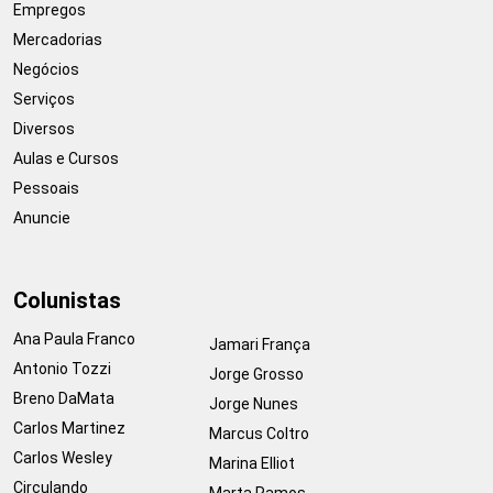
Empregos
Mercadorias
Negócios
Serviços
Diversos
Aulas e Cursos
Pessoais
Anuncie
Colunistas
Ana Paula Franco
Jamari França
Antonio Tozzi
Jorge Grosso
Breno DaMata
Jorge Nunes
Carlos Martinez
Marcus Coltro
Carlos Wesley
Marina Elliot
Circulando
Marta Ramos