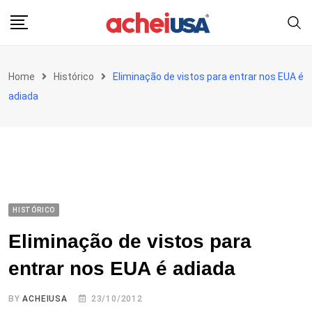
Skip
to
content
Home
Histórico
Eliminação de vistos para entrar nos EUA é
adiada
HISTÓRICO
Eliminação de vistos para
entrar nos EUA é adiada
BY
ACHEIUSA
23/10/2012