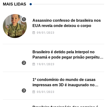
MAIS LIDAS
Assassino confesso de brasileira nos
EUA revela onde deixou o corpo
09/01/2023
Brasileiro é detido pela Interpol no
Panamá e pode pegar prisão perpétua
nos EUA
19/01/2023
1º condomínio do mundo de casas
impressas em 3D é inaugurado no
Texas
05/01/2023