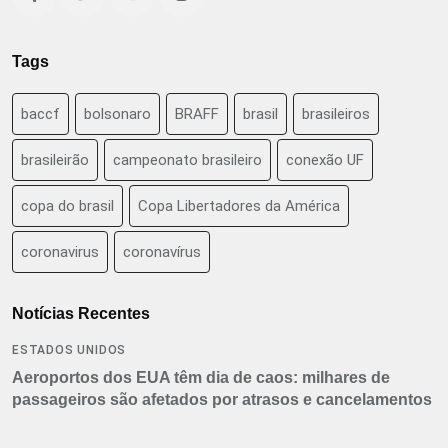
Tags
baccf
bolsonaro
BRAFF
brasil
brasileiros
brasileirão
campeonato brasileiro
conexão UF
copa do brasil
Copa Libertadores da América
coronavirus
coronavírus
Notícias Recentes
ESTADOS UNIDOS
Aeroportos dos EUA têm dia de caos: milhares de
passageiros são afetados por atrasos e cancelamentos