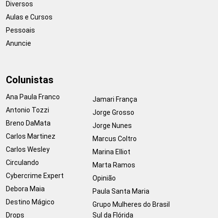
Diversos
Aulas e Cursos
Pessoais
Anuncie
Colunistas
Ana Paula Franco
Jamari França
Antonio Tozzi
Jorge Grosso
Breno DaMata
Jorge Nunes
Carlos Martinez
Marcus Coltro
Carlos Wesley
Marina Elliot
Circulando
Marta Ramos
Cybercrime Expert
Opinião
Debora Maia
Paula Santa Maria
Destino Mágico
Grupo Mulheres do Brasil
Drops
Sul da Flórida