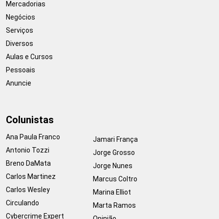
Mercadorias
Negócios
Serviços
Diversos
Aulas e Cursos
Pessoais
Anuncie
Colunistas
Ana Paula Franco
Jamari França
Antonio Tozzi
Jorge Grosso
Breno DaMata
Jorge Nunes
Carlos Martinez
Marcus Coltro
Carlos Wesley
Marina Elliot
Circulando
Marta Ramos
Cybercrime Expert
Opinião