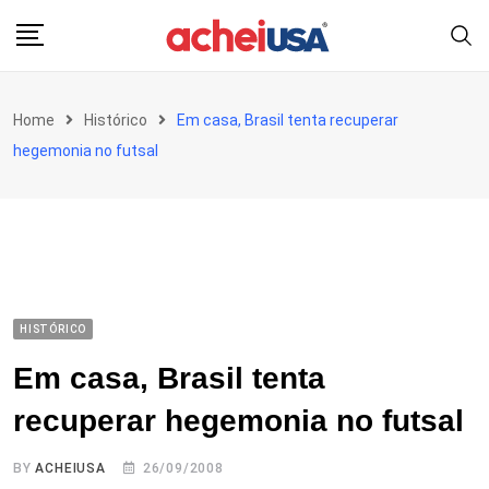
Skip
to
content
Home
Histórico
Em casa, Brasil tenta recuperar
hegemonia no futsal
HISTÓRICO
Em casa, Brasil tenta
recuperar hegemonia no futsal
BY
ACHEIUSA
26/09/2008