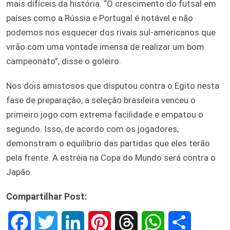
mais difíceis da história. “O crescimento do futsal em
países como a Rússia e Portugal é notável e não
podemos nos esquecer dos rivais sul-americanos que
virão com uma vontade imensa de realizar um bom
campeonato”, disse o goleiro.
Nos dois amistosos que disputou contra o Egito nesta
fase de preparação, a seleção brasileira venceu o
primeiro jogo com extrema facilidade e empatou o
segundo. Isso, de acordo com os jogadores,
demonstram o equilíbrio das partidas que eles terão
pela frente. A estréia na Copa do Mundo será contra o
Japão.
Compartilhar Post:
F
T
L
P
T
W
S