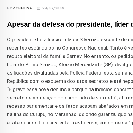
BY
ACHEIUSA
24/07/2009
Apesar da defesa do presidente, líder 
O presidente Luiz Inácio Lula da Silva não esconde de 
recentes escândalos no Congresso Nacional. Tanto é ver
reduto eleitoral da família Sarney. No entanto, os pedi
líder do PT no Senado, Aloizio Mercadante (SP), divulgo
as ligações divulgadas pela Polícia Federal esta seman
República com o esquema dos atos secretos e até nep
“É grave essa nova denúncia porque há indícios concre
secreto de nomeação do namorado de sua neta”, afirmo
recesso parlamentar e os fatos acabam abafados em mei
na Ilha de Curupu, no Maranhão, de onde garantiu que 
é: até quando Lula sustentará esta crise, em nome da “