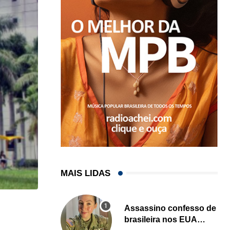
MAIS LIDAS
Assassino confesso de
HISTÓRICO
brasileira nos EUA
Açaí é reconhecido oficialmente como fruto brasi