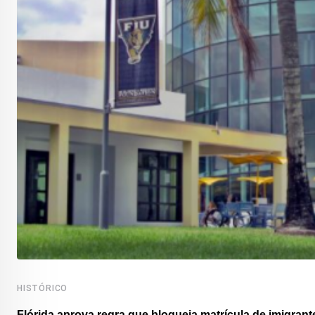
HISTÓRICO
Flórida aprova regra que bloqueia matrícula de imigrante