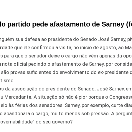
do partido pede afastamento de Sarney (f
ninguém sua defesa ao presidente do Senado José Sarney, p
dade que ele confirmou a visita, no início de agosto, ao Ma
dos para que o senador deixe o cargo não vêm apenas da opo
u nota oficial pedindo o afastamento de Sarney, por conside
a são provas suficientes do envolvimento do ex-presidente 
otismo.
tos da associação do presidente do Senado, José Sarney, e
u Mercadante. A situação só não é pior porque o Congress
o às férias dos senadores. Sarney, por exemplo, curte dia
não abandonará o cargo, muito menos sob pressão. A pergun
governabilidade” do seu governo?