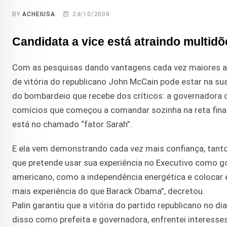
BY
ACHEIUSA
24/10/2008
Candidata a vice está atraindo multid
Com as pesquisas dando vantagens cada vez maiores a
de vitória do republicano John McCain pode estar na sua 
do bombardeio que recebe dos críticos: a governadora 
comícios que começou a comandar sozinha na reta final 
está no chamado “fator Sarah”.
E ela vem demonstrando cada vez mais confiança, tanto 
que pretende usar sua experiência no Executivo como 
americano, como a independência energética e colocar 
mais experiência do que Barack Obama”, decretou.
Palin garantiu que a vitória do partido republicano no d
disso como prefeita e governadora, enfrentei interesses 