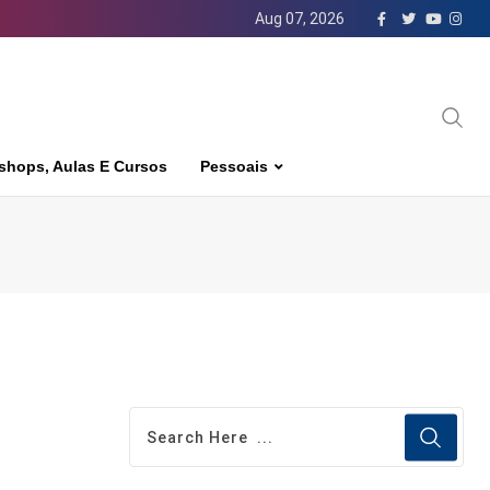
Aug 07, 2026
shops, Aulas E Cursos
Pessoais