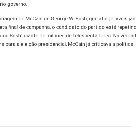
rio governo.
 imagem de McCain de George W. Bush, que atinge níveis ja
eta final de campanha, o candidato do partido está repetind
sou Bush” diante de milhões de telespectadores. Na verdade
para a eleição presidencial, McCain já criticava a política