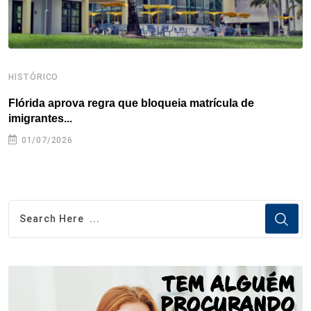
HISTÓRICO
H
Flórida aprova regra que bloqueia matrícula de
A
imigrantes...
01/07/2026