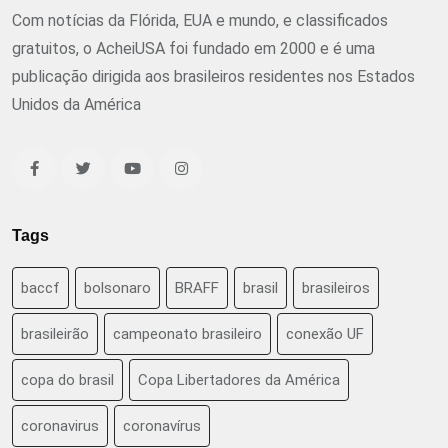
Com notícias da Flórida, EUA e mundo, e classificados
gratuitos, o AcheiUSA foi fundado em 2000 e é uma
publicação dirigida aos brasileiros residentes nos Estados
Unidos da América
Tags
baccf
bolsonaro
BRAFF
brasil
brasileiros
brasileirão
campeonato brasileiro
conexão UF
copa do brasil
Copa Libertadores da América
coronavirus
coronavírus