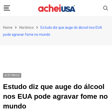
Skip
to
content
Home
Histórico
Estudo diz que auge do álcool nos EUA
pode agravar fome no mundo
HISTÓRICO
Estudo diz que auge do álcool
nos EUA pode agravar fome no
mundo