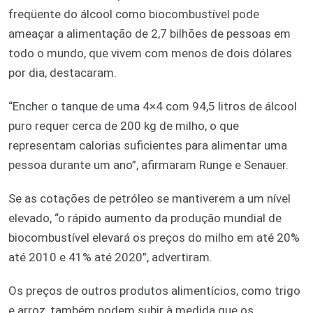
freqüente do álcool como biocombustível pode
ameaçar a alimentação de 2,7 bilhões de pessoas em
todo o mundo, que vivem com menos de dois dólares
por dia, destacaram.
“Encher o tanque de uma 4×4 com 94,5 litros de álcool
puro requer cerca de 200 kg de milho, o que
representam calorias suficientes para alimentar uma
pessoa durante um ano”, afirmaram Runge e Senauer.
Se as cotações de petróleo se mantiverem a um nível
elevado, “o rápido aumento da produção mundial de
biocombustível elevará os preços do milho em até 20%
até 2010 e 41% até 2020”, advertiram.
Os preços de outros produtos alimentícios, como trigo
e arroz, também podem subir à medida que os