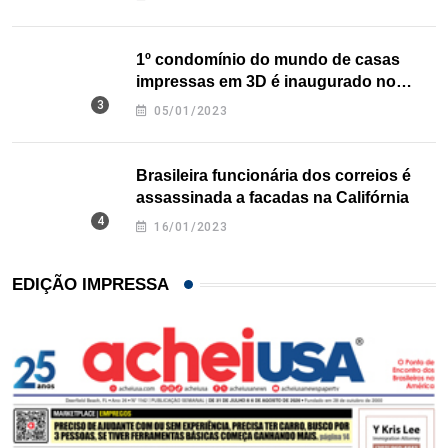
1º condomínio do mundo de casas
impressas em 3D é inaugurado no
Texas
05/01/2023
Brasileira funcionária dos correios é
assassinada a facadas na Califórnia
16/01/2023
EDIÇÃO IMPRESSA