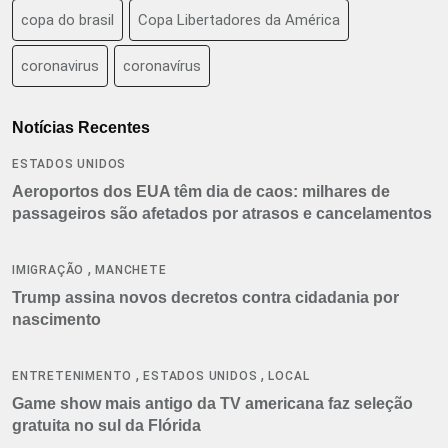
copa do brasil
Copa Libertadores da América
coronavirus
coronavírus
Notícias Recentes
ESTADOS UNIDOS
Aeroportos dos EUA têm dia de caos: milhares de
passageiros são afetados por atrasos e cancelamentos
,
IMIGRAÇÃO
MANCHETE
Trump assina novos decretos contra cidadania por
nascimento
,
,
ENTRETENIMENTO
ESTADOS UNIDOS
LOCAL
Game show mais antigo da TV americana faz seleção
gratuita no sul da Flórida