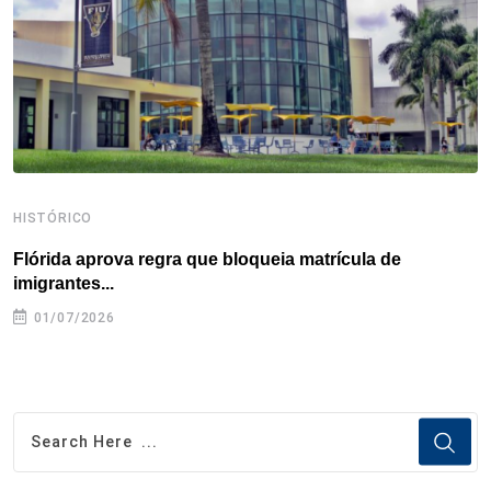
k
n
s
p
t
HISTÓRICO
H
Flórida aprova regra que bloqueia matrícula de
A
imigrantes...
01/07/2026