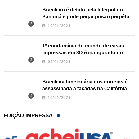
Brasileiro é detido pela Interpol no
Panamá e pode pegar prisão perpétua
nos EUA
19/01/2023
1º condomínio do mundo de casas
impressas em 3D é inaugurado no
Texas
05/01/2023
Brasileira funcionária dos correios é
assassinada a facadas na Califórnia
16/01/2023
EDIÇÃO IMPRESSA