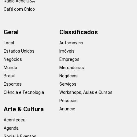
Rádio AcheiUSA
Café com Chico
Geral
Classificados
Local
Automóveis
Estados Unidos
Imóveis
Negócios
Empregos
Mundo
Mercadorias
Brasil
Negócios
Esportes
Serviços
Ciência e Tecnologia
Workshops, Aulas e Cursos
Pessoais
Arte & Cultura
Anuncie
Aconteceu
Agenda
Social & Eventos