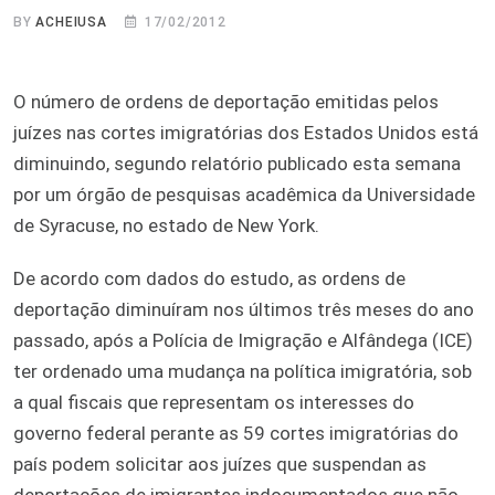
BY
ACHEIUSA
17/02/2012
O número de ordens de deportação emitidas pelos
juízes nas cortes imigratórias dos Estados Unidos está
diminuindo, segundo relatório publicado esta semana
por um órgão de pesquisas acadêmica da Universidade
de Syracuse, no estado de New York.
De acordo com dados do estudo, as ordens de
deportação diminuíram nos últimos três meses do ano
passado, após a Polícia de Imigração e Alfândega (ICE)
ter ordenado uma mudança na política imigratória, sob
a qual fiscais que representam os interesses do
governo federal perante as 59 cortes imigratórias do
país podem solicitar aos juízes que suspendan as
deportações de imigrantes indocumentados que não