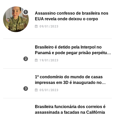
Assassino confesso de brasileira nos
EUA revela onde deixou o corpo
09/01/2023
Brasileiro é detido pela Interpol no
Panamá e pode pegar prisão perpétua
nos EUA
19/01/2023
1º condomínio do mundo de casas
impressas em 3D é inaugurado no
Texas
05/01/2023
Brasileira funcionária dos correios é
assassinada a facadas na Califórnia