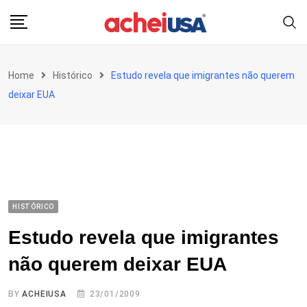
Skip
to
content
Home
Histórico
Estudo revela que imigrantes não querem
deixar EUA
HISTÓRICO
Estudo revela que imigrantes
não querem deixar EUA
BY
ACHEIUSA
23/01/2009