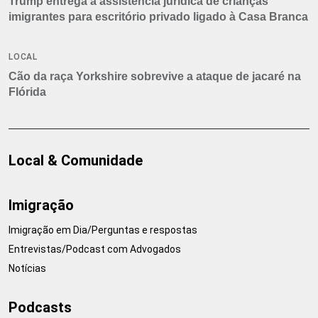
Trump entrega a assistência jurídica de crianças
imigrantes para escritório privado ligado à Casa Branca
LOCAL
Cão da raça Yorkshire sobrevive a ataque de jacaré na
Flórida
Local & Comunidade
Imigração
Imigração em Dia/Perguntas e respostas
Entrevistas/Podcast com Advogados
Notícias
Podcasts