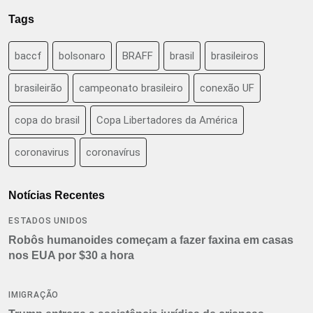
Tags
baccf
bolsonaro
BRAFF
brasil
brasileiros
brasileirão
campeonato brasileiro
conexão UF
copa do brasil
Copa Libertadores da América
coronavirus
coronavírus
Notícias Recentes
ESTADOS UNIDOS
Robôs humanoides começam a fazer faxina em casas
nos EUA por $30 a hora
IMIGRAÇÃO