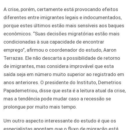
A crise, porém, certamente está provocando efeitos
diferentes entre imigrantes legais e indocumentados,
porque estes últimos estão mais sensíveis aos baques
econômicos. “Suas decisões migratórias estão mais
condicionadas à sua capacidade de encontrar
emprego”, afirmou o coordenador do estudo, Aaron
Terrazas. Ele não descarta a possibilidade de retorno
de imigrantes, mas considera improvável que esta
saída seja em número muito superior ao registrado em
anos anteriores. O presidente do Instituto, Demetrios
Papademetriou, disse que esta é a leitura atual da crise,
mas a tendência pode mudar caso a recessão se
prolongue por muito mais tempo.
Um outro aspecto interessante do estudo é que os
especialistas apontam que o fluxo de migração está