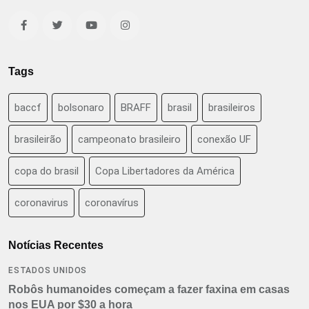
Tags
baccf
bolsonaro
BRAFF
brasil
brasileiros
brasileirão
campeonato brasileiro
conexão UF
copa do brasil
Copa Libertadores da América
coronavirus
coronavírus
Notícias Recentes
ESTADOS UNIDOS
Robôs humanoides começam a fazer faxina em casas
nos EUA por $30 a hora