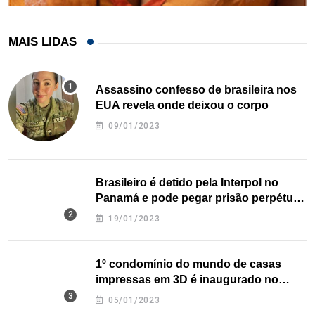
MAIS LIDAS
Assassino confesso de brasileira nos
EUA revela onde deixou o corpo
09/01/2023
Brasileiro é detido pela Interpol no
Panamá e pode pegar prisão perpétua
nos EUA
19/01/2023
1º condomínio do mundo de casas
impressas em 3D é inaugurado no
Texas
05/01/2023