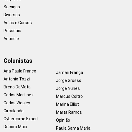
Serviços
Diversos
Aulas e Cursos
Pessoais
Anuncie
Colunistas
Ana Paula Franco
Jamari França
Antonio Tozzi
Jorge Grosso
Breno DaMata
Jorge Nunes
Carlos Martinez
Marcus Coltro
Carlos Wesley
Marina Elliot
Circulando
Marta Ramos
Cybercrime Expert
Opinião
Debora Maia
Paula Santa Maria