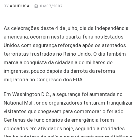
BY
ACHEIUSA
04/07/2007
As celebrações deste 4 de julho, dia da Independência
americana, ocorrem nesta quarta-feira nos Estados
Unidos com segurança reforçada após os atentados
terroristas frustrados no Reino Unido. O dia também
marca a conquista da cidadania de milhares de
imigrantes, pouco depois da derrota da reforma
migratória no Congresso dos EUA.
Em Washington D.C., a segurança foi aumentada no
National Mall, onde organizadores tentaram tranqüilizar
visitantes que chegavam para comemorar o feriado.
Centenas de funcionários de emergência foram
colocados em atividades hoje, segundo autoridades.
Um helicóptero da polícia deverá monitorar multidões e