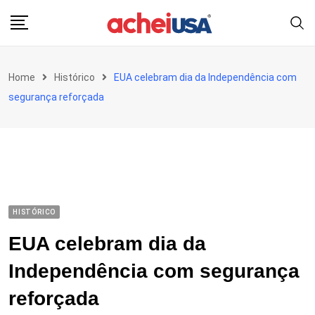
Skip
to
content
Home
Histórico
EUA celebram dia da Independência com
segurança reforçada
HISTÓRICO
EUA celebram dia da
Independência com segurança
reforçada