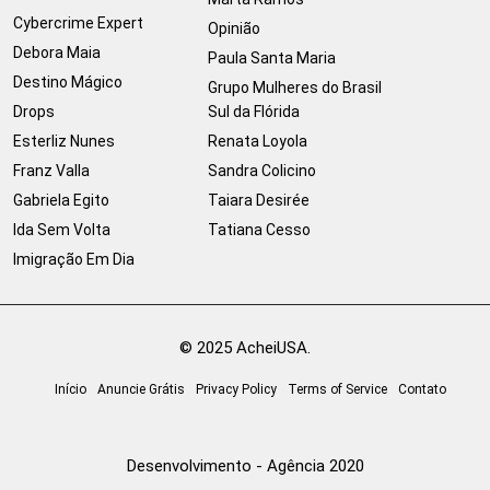
Cybercrime Expert
Opinião
Debora Maia
Paula Santa Maria
Destino Mágico
Grupo Mulheres do Brasil
Drops
Sul da Flórida
Esterliz Nunes
Renata Loyola
Franz Valla
Sandra Colicino
Gabriela Egito
Taiara Desirée
Ida Sem Volta
Tatiana Cesso
Imigração Em Dia
© 2025 AcheiUSA.
Início
Anuncie Grátis
Privacy Policy
Terms of Service
Contato
Desenvolvimento - Agência 2020