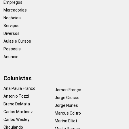
Empregos
Mercadorias
Negócios
Serviços
Diversos
Aulas e Cursos
Pessoais
Anuncie
Colunistas
Ana Paula Franco
Jamari França
Antonio Tozzi
Jorge Grosso
Breno DaMata
Jorge Nunes
Carlos Martinez
Marcus Coltro
Carlos Wesley
Marina Elliot
Circulando
Marta Ramos