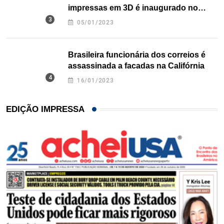
impressas em 3D é inaugurado no
Texas
05/01/2023
Brasileira funcionária dos correios é
assassinada a facadas na Califórnia
16/01/2023
EDIÇÃO IMPRESSA