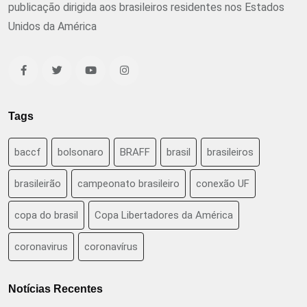
publicação dirigida aos brasileiros residentes nos Estados
Unidos da América
Tags
baccf
bolsonaro
BRAFF
brasil
brasileiros
brasileirão
campeonato brasileiro
conexão UF
copa do brasil
Copa Libertadores da América
coronavirus
coronavírus
Notícias Recentes