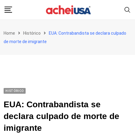
Skip
to
content
Home
Histórico
EUA: Contrabandista se declara culpado
de morte de imigrante
HISTÓRICO
EUA: Contrabandista se
declara culpado de morte de
imigrante