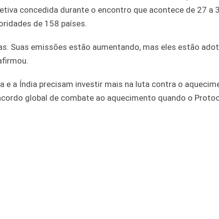
etiva concedida durante o encontro que acontece de 27 a 
toridades de 158 países.
as. Suas emissões estão aumentando, mas eles estão ado
afirmou.
e a Índia precisam investir mais na luta contra o aquecim
 acordo global de combate ao aquecimento quando o Proto