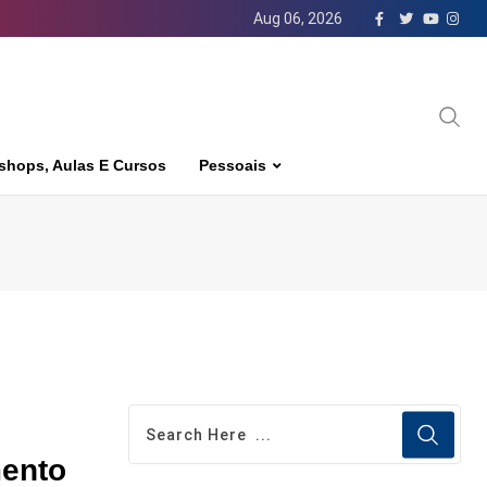
Aug 06, 2026
shops, Aulas E Cursos
Pessoais
mento