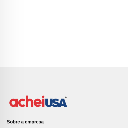
Sobre a empresa