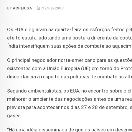
BY
ACHEIUSA
29/08/2007
Os EUA elogiaram na quarta-feira os esforços feitos p
efeito estufa, adotando uma postura diferente da costu
Índia intensifiquem suas ações de combate ao aquecime
O principal negociador norte-americano para as questõ
existentes com a União Européia (UE) em torno do Prot
discordância a respeito das políticas de combate às alt
Segundo ambientalistas, os EUA, no encontro sobre o c
melhorar o ambiente das negociações antes de uma reu
prevista para acontecer nos dias 27 e 28 de setembro, 
gases.
“Há uma idéia disseminada de que os países em desenv