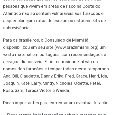
pessoas que vivem em áreas de risco na Costa do
Atlântico não se sentem vulneráveis aos furacões e
sequer planejam rotas de escape ou estocam kits de
sobrevivência.
Para os brasileiros, o Consulado de Miami já
disponibilizou em seu site (www.brazilmiami.org) um
vasto material em português, com recomendações e
serviços disponíveis. E, por curiosidade, aí vão os
nomes dos furacões e tempestades desta temporada:
Ana, Bill, Claudette, Danny, Erika, Fred, Grace, Henri, Ida,
Joaquin, Kate, Larry, Mindy, Nicholas, Odette, Peter,
Rose, Sam, Teresa,Victor e Wanda.
Dicas importantes para enfrentar um eventual furacão:
– Fique atento às informações sobre a meteorologia