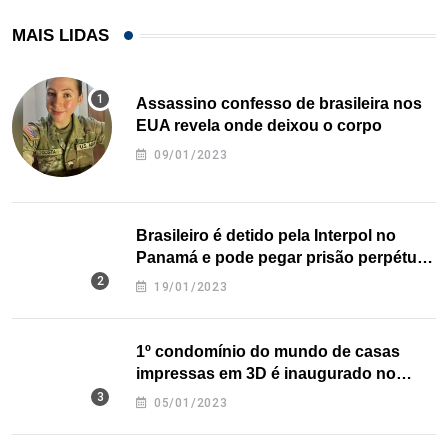
MAIS LIDAS
Assassino confesso de brasileira nos
EUA revela onde deixou o corpo
09/01/2023
Brasileiro é detido pela Interpol no
Panamá e pode pegar prisão perpétua
nos EUA
19/01/2023
1º condomínio do mundo de casas
impressas em 3D é inaugurado no
Texas
05/01/2023