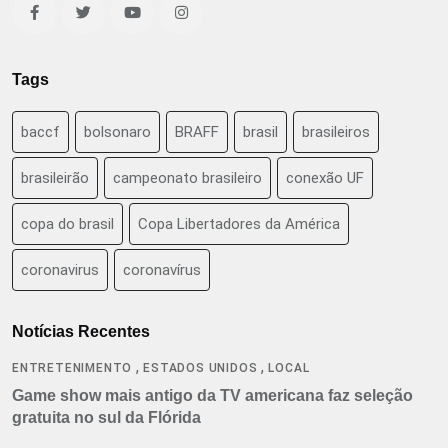
Tags
baccf
bolsonaro
BRAFF
brasil
brasileiros
brasileirão
campeonato brasileiro
conexão UF
copa do brasil
Copa Libertadores da América
coronavirus
coronavírus
Notícias Recentes
,
,
ENTRETENIMENTO
ESTADOS UNIDOS
LOCAL
Game show mais antigo da TV americana faz seleção
gratuita no sul da Flórida