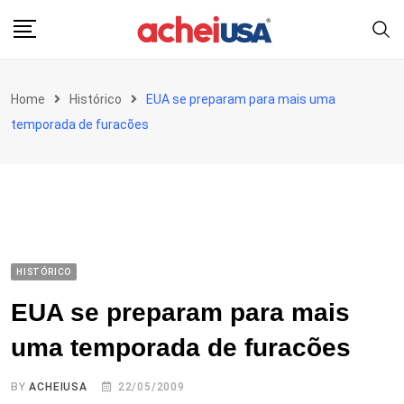
Skip
to
content
Home
Histórico
EUA se preparam para mais uma
temporada de furacões
HISTÓRICO
EUA se preparam para mais
uma temporada de furacões
BY
ACHEIUSA
22/05/2009