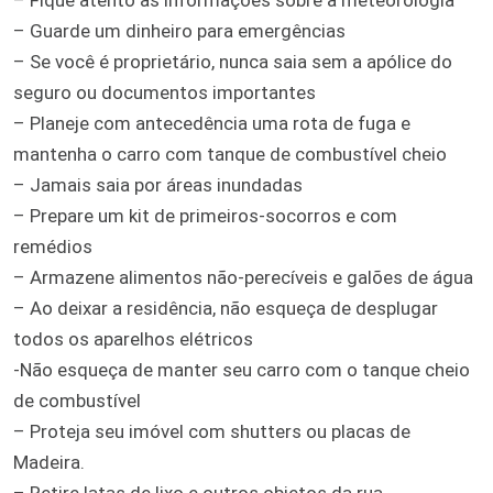
– Guarde um dinheiro para emergências
– Se você é proprietário, nunca saia sem a apólice do
seguro ou documentos importantes
– Planeje com antecedência uma rota de fuga e
mantenha o carro com tanque de combustível cheio
– Jamais saia por áreas inundadas
– Prepare um kit de primeiros-socorros e com
remédios
– Armazene alimentos não-perecíveis e galões de água
– Ao deixar a residência, não esqueça de desplugar
todos os aparelhos elétricos
-Não esqueça de manter seu carro com o tanque cheio
de combustível
– Proteja seu imóvel com shutters ou placas de
Madeira.
– Retire latas de lixo e outros objetos da rua