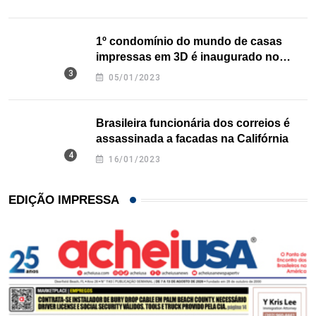
1º condomínio do mundo de casas
impressas em 3D é inaugurado no
Texas
05/01/2023
Brasileira funcionária dos correios é
assassinada a facadas na Califórnia
16/01/2023
EDIÇÃO IMPRESSA