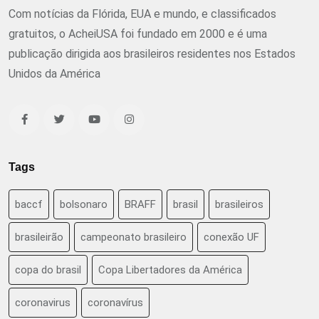
Com notícias da Flórida, EUA e mundo, e classificados
gratuitos, o AcheiUSA foi fundado em 2000 e é uma
publicação dirigida aos brasileiros residentes nos Estados
Unidos da América
Tags
baccf
bolsonaro
BRAFF
brasil
brasileiros
brasileirão
campeonato brasileiro
conexão UF
copa do brasil
Copa Libertadores da América
coronavirus
coronavírus