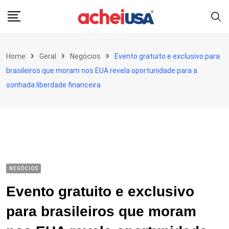
Skip
to
content
Home
Geral
Negócios
Evento gratuito e exclusivo para
brasileiros que moram nos EUA revela oportunidade para a
sonhada liberdade financeira
NEGÓCIOS
Evento gratuito e exclusivo
para brasileiros que moram