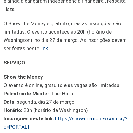
e ainda alcançaram independência financeira”, ressalta
Hota.
O Show the Money é gratuito, mas as inscrições são
limitadas. O evento acontece às 20h (horário de
Washington), no dia 27 de março. As inscrições devem
ser feitas neste
link
.
SERVIÇO
Show the Money
O evento é online, gratuito e as vagas são limitadas.
Palestrante Master:
Luiz Hota
Data:
segunda, dia 27 de março
Horário:
20h (horário de Washington)
Inscrições neste link:
https://showmemoney.com.br/?
o=PORTAL1