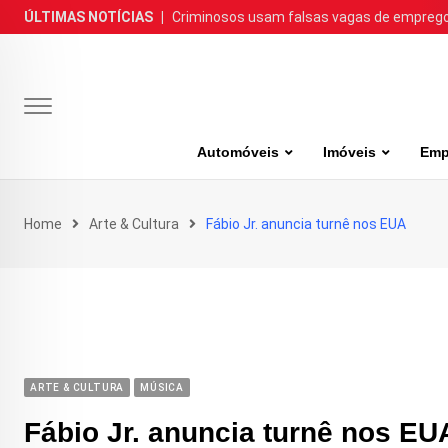
Skip
ÚLTIMAS NOTÍCIAS
|
Criminosos usam falsas vagas de emprego 
to
content
Automóveis
Imóveis
Emp
Home
Arte & Cultura
Fábio Jr. anuncia turnê nos EUA
ARTE & CULTURA
MÚSICA
Fábio Jr. anuncia turnê nos EU