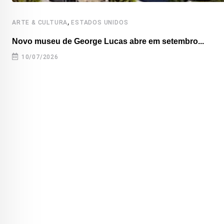
,
ARTE & CULTURA
ESTADOS UNIDOS
Novo museu de George Lucas abre em setembro...
10/07/2026