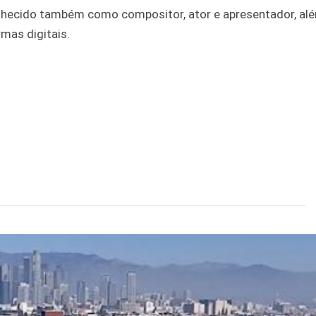
conhecido também como compositor, ator e apresentador, al
mas digitais.