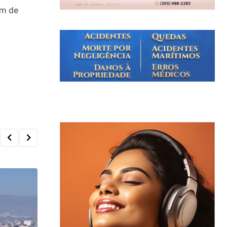
ém de