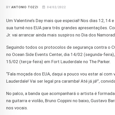
BY
ANTONIO TOZZI
04/02/2022
Um Valentine’s Day mais que especial! Nos dias 12, 14 
sua turnê nos EUA para três grandes apresentações. C
Jr. vai arrancar ainda mais suspiros no Dia dos Namora
Seguindo todos os protocolos de segurança contra o CO
no Ocean Side Events Center, dia 14/02 (segunda-feira), 
15/02 (terça-feira) em Fort Lauderdale no The Parker.
“Fala moçada dos EUA, daqui a pouco vou estar aí com 
Lauderdale! Vai ser legal pra caramba! Até já já!”, convid
No palco, a banda que acompanhará o artista é formada
na guitarra e violão, Bruno Coppini no baixo, Gustavo Bar
nos vocais.