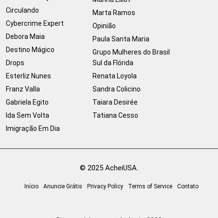
Circulando
Marta Ramos
Cybercrime Expert
Opinião
Debora Maia
Paula Santa Maria
Destino Mágico
Grupo Mulheres do Brasil
Drops
Sul da Flórida
Esterliz Nunes
Renata Loyola
Franz Valla
Sandra Colicino
Gabriela Egito
Taiara Desirée
Ida Sem Volta
Tatiana Cesso
Imigração Em Dia
© 2025 AcheiUSA.
Início
Anuncie Grátis
Privacy Policy
Terms of Service
Contato