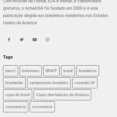
Com notícias da Flórida, EUA e mundo, e classificados
gratuitos, o AcheiUSA foi fundado em 2000 e é uma
publicação dirigida aos brasileiros residentes nos Estados
Unidos da América
Tags
baccf
bolsonaro
BRAFF
brasil
brasileiros
brasileirão
campeonato brasileiro
conexão UF
copa do brasil
Copa Libertadores da América
coronavirus
coronavírus