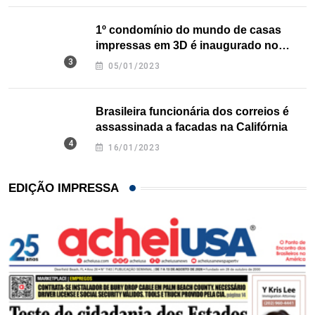
1º condomínio do mundo de casas
impressas em 3D é inaugurado no
Texas
05/01/2023
Brasileira funcionária dos correios é
assassinada a facadas na Califórnia
16/01/2023
EDIÇÃO IMPRESSA