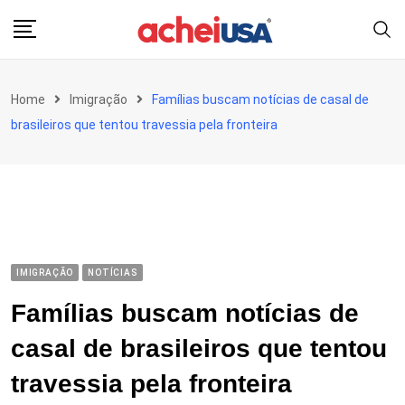
Skip
to
content
Home
Imigração
Famílias buscam notícias de casal de
brasileiros que tentou travessia pela fronteira
IMIGRAÇÃO
NOTÍCIAS
Famílias buscam notícias de
casal de brasileiros que tentou
travessia pela fronteira