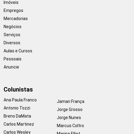
Imóveis
Empregos
Mercadorias
Negócios
Serviços
Diversos
Aulas e Cursos
Pessoais
Anuncie
Colunistas
Ana Paula Franco
Jamari França
Antonio Tozzi
Jorge Grosso
Breno DaMata
Jorge Nunes
Carlos Martinez
Marcus Coltro
Carlos Wesley
Marina Elliot