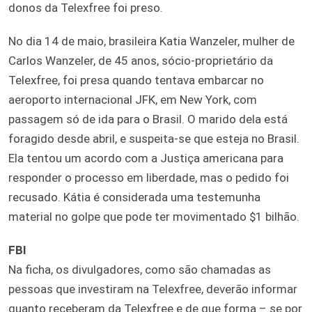
donos da Telexfree foi preso.
No dia 14 de maio, brasileira Katia Wanzeler, mulher de
Carlos Wanzeler, de 45 anos, sócio-proprietário da
Telexfree, foi presa quando tentava embarcar no
aeroporto internacional JFK, em New York, com
passagem só de ida para o Brasil. O marido dela está
foragido desde abril, e suspeita-se que esteja no Brasil.
Ela tentou um acordo com a Justiça americana para
responder o processo em liberdade, mas o pedido foi
recusado. Kátia é considerada uma testemunha
material no golpe que pode ter movimentado $1 bilhão.
FBI
Na ficha, os divulgadores, como são chamadas as
pessoas que investiram na Telexfree, deverão informar
quanto receberam da Telexfree e de que forma – se por