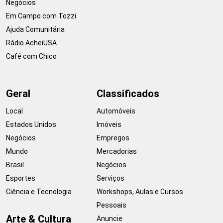
Negócios
Em Campo com Tozzi
Ajuda Comunitária
Rádio AcheiUSA
Café com Chico
Geral
Classificados
Local
Automóveis
Estados Unidos
Imóveis
Negócios
Empregos
Mundo
Mercadorias
Brasil
Negócios
Esportes
Serviços
Ciência e Tecnologia
Workshops, Aulas e Cursos
Pessoais
Arte & Cultura
Anuncie