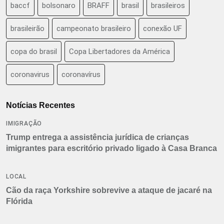
baccf
bolsonaro
BRAFF
brasil
brasileiros
brasileirão
campeonato brasileiro
conexão UF
copa do brasil
Copa Libertadores da América
coronavirus
coronavírus
Notícias Recentes
IMIGRAÇÃO
Trump entrega a assistência jurídica de crianças
imigrantes para escritório privado ligado à Casa Branca
LOCAL
Cão da raça Yorkshire sobrevive a ataque de jacaré na
Flórida