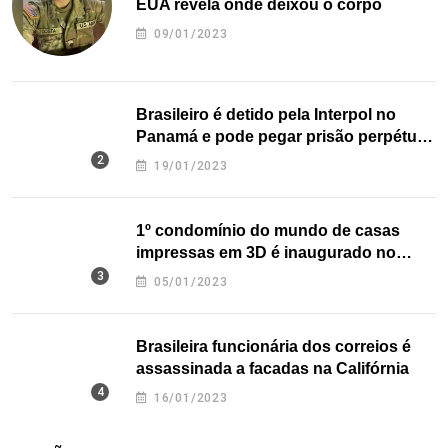
EUA revela onde deixou o corpo
09/01/2023
Brasileiro é detido pela Interpol no
Panamá e pode pegar prisão perpétua
nos EUA
19/01/2023
1º condomínio do mundo de casas
impressas em 3D é inaugurado no
Texas
05/01/2023
Brasileira funcionária dos correios é
assassinada a facadas na Califórnia
16/01/2023