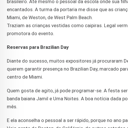
brasileiro. Até mesmo o pessoal da escola onde sua fi
encantados. A turma da portaria me disse que as crian
Miami, de Weston, de West Palm Beach.
Traziam as crianças vestidas como caipiras. Legal ver
promotora do evento.
Reservas para Brazilian Day
Diante do sucesso, muitos expositores já procuraram 
querem garantir presença no Brazilian Day, marcado para
centro de Miami.
Quem gosta de agito, já pode programar-se. A festa ser
banda baiana Jamil e Uma Noites. A boa notícia dada por
mês.
E ela aconselha o pessoal a ser rápido, porque no ano