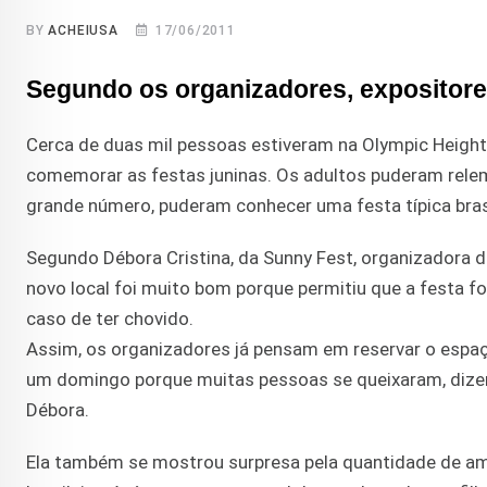
BY
ACHEIUSA
17/06/2011
Segundo os organizadores, expositores 
Cerca de duas mil pessoas estiveram na Olympic Heigh
comemorar as festas juninas. Os adultos puderam rele
grande número, puderam conhecer uma festa típica brasi
Segundo Débora Cristina, da Sunny Fest, organizadora
novo local foi muito bom porque permitiu que a festa 
caso de ter chovido.
Assim, os organizadores já pensam em reservar o espaço
um domingo porque muitas pessoas se queixaram, dize
Débora.
Ela também se mostrou surpresa pela quantidade de am