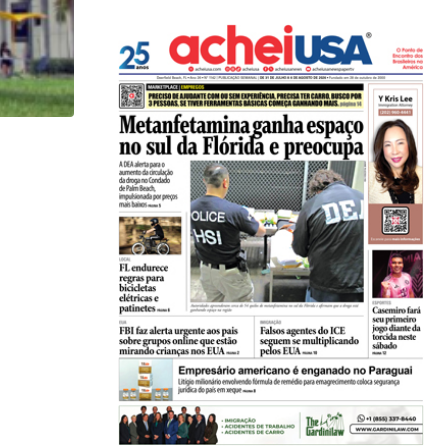
HISTÓRICO
Açaí é reconhecido oficialmente como fruto brasi
21/01/2026