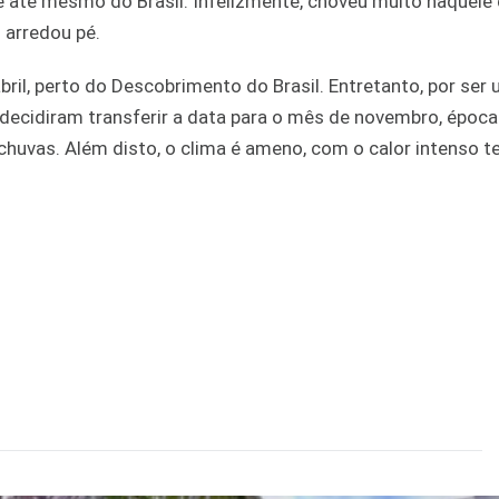
 e até mesmo do Brasil. Infelizmente, choveu muito naquel
 arredou pé.
bril, perto do Descobrimento do Brasil. Entretanto, por ser
 decidiram transferir a data para o mês de novembro, époc
huvas. Além disto, o clima é ameno, com o calor intenso t