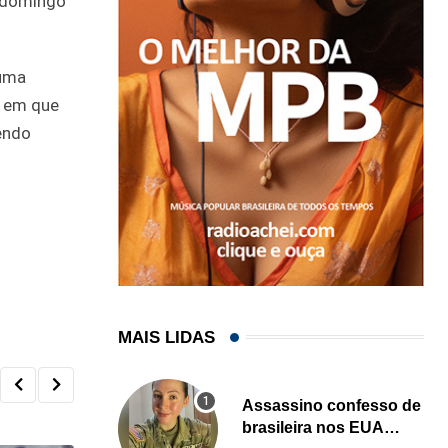
e domingo
 uma
a em que
endo
MAIS LIDAS
Assassino confesso de
brasileira nos EUA