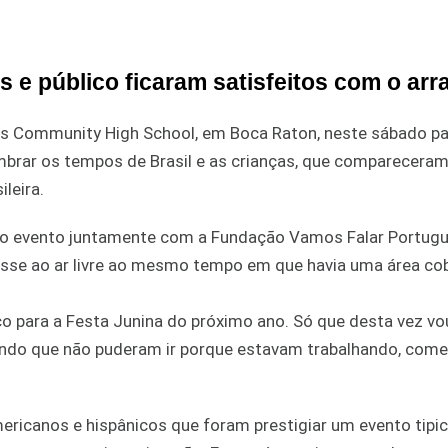
e público ficaram satisfeitos com o arra
ts Community High School, em Boca Raton, neste sábado pa
mbrar os tempos de Brasil e as crianças, que comparecera
leira.
 do evento juntamente com a Fundação Vamos Falar Portugu
fosse ao ar livre ao mesmo tempo em que havia uma área co
 para a Festa Junina do próximo ano. Só que desta vez vou
ndo que não puderam ir porque estavam trabalhando, com
ericanos e hispânicos que foram prestigiar um evento tip