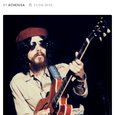
BY
ACHEIUSA
21/08/2020