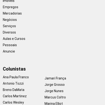
Imóveis
Empregos
Mercadorias
Negócios
Serviços
Diversos
Aulas e Cursos
Pessoais
Anuncie
Colunistas
Ana Paula Franco
Jamari França
Antonio Tozzi
Jorge Grosso
Breno DaMata
Jorge Nunes
Carlos Martinez
Marcus Coltro
Carlos Wesley
Marina Elliot