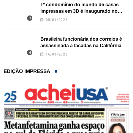
1º condomínio do mundo de casas
impressas em 3D é inaugurado no
Texas
05/01/2023
Brasileira funcionária dos correios é
assassinada a facadas na Califórnia
16/01/2023
EDIÇÃO IMPRESSA