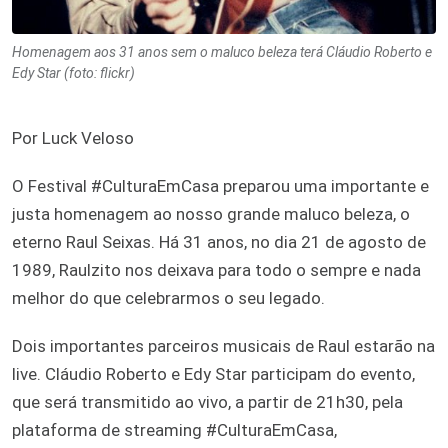
Homenagem aos 31 anos sem o maluco beleza terá Cláudio Roberto e
Edy Star (foto: flickr)
Por Luck Veloso
O Festival #CulturaEmCasa preparou uma importante e
justa homenagem ao nosso grande maluco beleza, o
eterno
Raul Seixas. Há 31 anos, no dia 21 de agosto de
1989, Raulzito nos deixava para todo o sempre e nada
melhor do que celebrarmos o seu legado.
Dois importantes parceiros musicais de Raul estarão na
live. Cláudio Roberto e Edy Star
participam do evento,
que será transmitido ao vivo, a partir de 21h30, pela
plataforma de streaming #CulturaEmCasa,