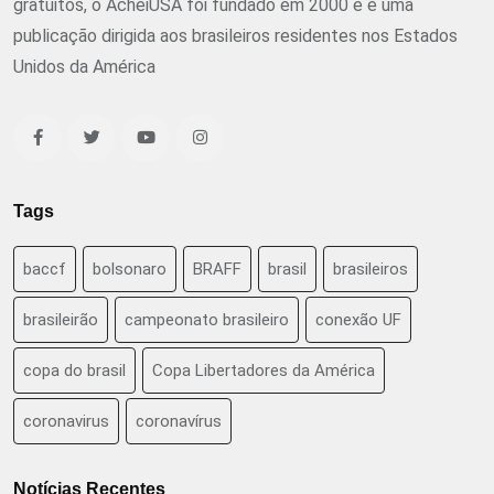
gratuitos, o AcheiUSA foi fundado em 2000 e é uma
publicação dirigida aos brasileiros residentes nos Estados
Unidos da América
Tags
baccf
bolsonaro
BRAFF
brasil
brasileiros
brasileirão
campeonato brasileiro
conexão UF
copa do brasil
Copa Libertadores da América
coronavirus
coronavírus
Notícias Recentes