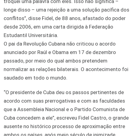
troquei uma palavra com eles. Isso não significa –
longe disso – uma rejeição a uma solução pacífica dos
conflitos”, disse Fidel, de 88 anos, afastado do poder
desde 2006, em uma carta dirigida à Federação
Estudantil Universitária.
O pai da Revolução Cubana não criticou o acordo
anunciado por Raúl e Obama em 17 de dezembro
passado, por meio do qual ambos pretendem
normalizar as relações bilaterais. O acontecimento foi
saudado em todo o mundo.
“O presidente de Cuba deu os passos pertinentes de
acordo com suas prerrogativas e com as faculdades
que a Assembleia Nacional e o Partido Comunista de
Cuba concedem a ele”, escreveu Fidel Castro, o grande
ausente no histórico processo de aproximação entre
ambos os países, após meio século de inimizade.