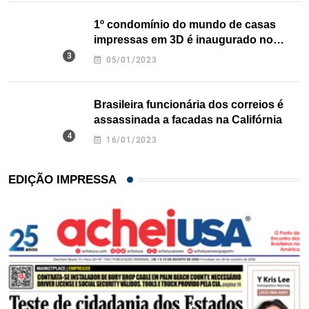
1º condomínio do mundo de casas
impressas em 3D é inaugurado no
Texas
05/01/2023
Brasileira funcionária dos correios é
assassinada a facadas na Califórnia
16/01/2023
EDIÇÃO IMPRESSA