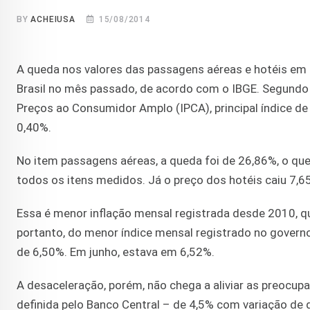
BY
ACHEIUSA
15/08/2014
A queda nos valores das passagens aéreas e hotéis em
Brasil no mês passado, de acordo com o IBGE. Segundo 
Preços ao Consumidor Amplo (IPCA), principal índice de i
0,40%.
No item passagens aéreas, a queda foi de 26,86%, o qu
todos os itens medidos. Já o preço dos hotéis caiu 7,6
Essa é menor inflação mensal registrada desde 2010, qu
portanto, do menor índice mensal registrado no govern
de 6,50%. Em junho, estava em 6,52%.
A desaceleração, porém, não chega a aliviar as preocup
definida pelo Banco Central – de 4,5% com variação de d