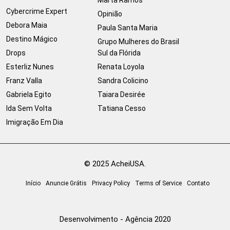
Cybercrime Expert
Opinião
Debora Maia
Paula Santa Maria
Destino Mágico
Grupo Mulheres do Brasil
Drops
Sul da Flórida
Esterliz Nunes
Renata Loyola
Franz Valla
Sandra Colicino
Gabriela Egito
Taiara Desirée
Ida Sem Volta
Tatiana Cesso
Imigração Em Dia
© 2025 AcheiUSA.
Início
Anuncie Grátis
Privacy Policy
Terms of Service
Contato
Desenvolvimento - Agência 2020