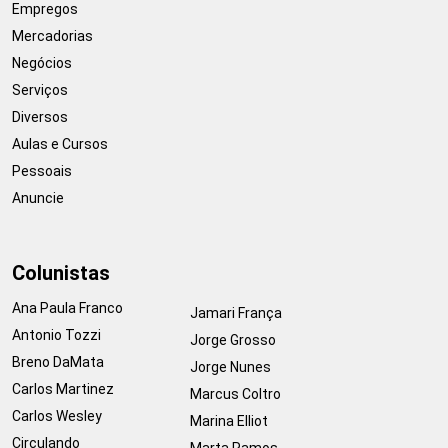
Empregos
Mercadorias
Negócios
Serviços
Diversos
Aulas e Cursos
Pessoais
Anuncie
Colunistas
Ana Paula Franco
Jamari França
Antonio Tozzi
Jorge Grosso
Breno DaMata
Jorge Nunes
Carlos Martinez
Marcus Coltro
Carlos Wesley
Marina Elliot
Circulando
Marta Ramos