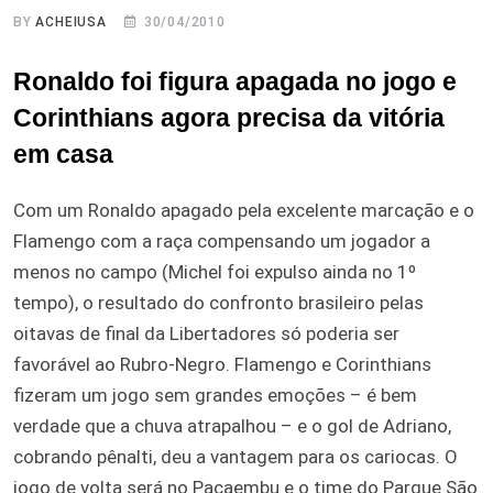
BY
ACHEIUSA
30/04/2010
Ronaldo foi figura apagada no jogo e
Corinthians agora precisa da vitória
em casa
Com um Ronaldo apagado pela excelente marcação e o
Flamengo com a raça compensando um jogador a
menos no campo (Michel foi expulso ainda no 1º
tempo), o resultado do confronto brasileiro pelas
oitavas de final da Libertadores só poderia ser
favorável ao Rubro-Negro. Flamengo e Corinthians
fizeram um jogo sem grandes emoções – é bem
verdade que a chuva atrapalhou – e o gol de Adriano,
cobrando pênalti, deu a vantagem para os cariocas. O
jogo de volta será no Pacaembu e o time do Parque São