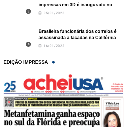
impressas em 3D é inaugurado no
Texas
05/01/2023
Brasileira funcionária dos correios é
assassinada a facadas na Califórnia
16/01/2023
EDIÇÃO IMPRESSA