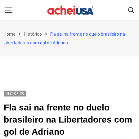
Skip
to
content
Home
Histórico
Fla sai na frente no duelo brasileiro na
Libertadores com gol de Adriano
HISTÓRICO
Fla sai na frente no duelo
brasileiro na Libertadores com
gol de Adriano