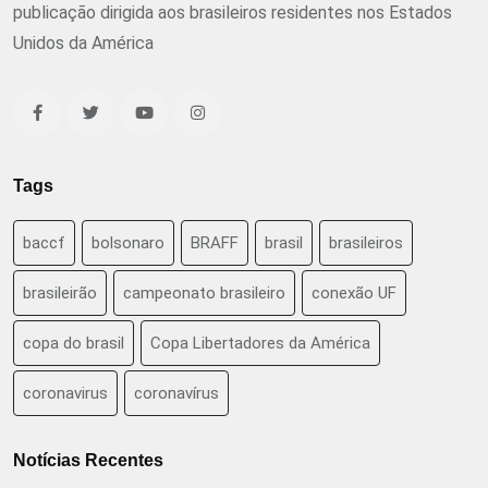
publicação dirigida aos brasileiros residentes nos Estados
Unidos da América
Tags
baccf
bolsonaro
BRAFF
brasil
brasileiros
brasileirão
campeonato brasileiro
conexão UF
copa do brasil
Copa Libertadores da América
coronavirus
coronavírus
Notícias Recentes