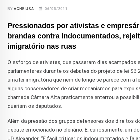
BY
ACHEIUSA
06/05/2011
Pressionados por ativistas e empresá
brandas contra indocumentados, rejeit
imigratório nas ruas
O esforço de ativistas, que passaram dias acampados em
parlamentares durante os debates do projeto de lei SB
uma lei imigratória que nem de longe se parece com a l
alguns conservadores de criar mecanismos para expuls
chamada Câmara Alta praticamente enterrou a possibili
queriam os deputados.
Além da pressão dos grupos defensores dos direitos dos 
debate emocionado no plenário. E, curiosamente, um do
JD Alexander. “É fácil criticar os indocumentados e fal