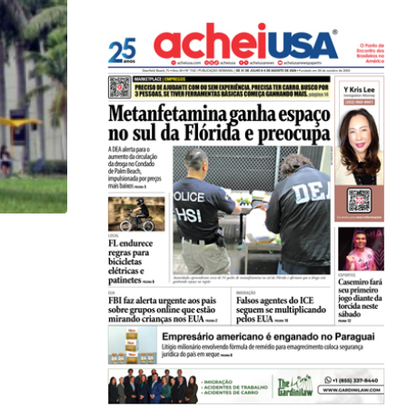
HISTÓRICO
Açaí é reconhecido oficialmente como fruto brasi
21/01/2026