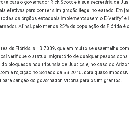
ota para o governador Rick Scott e à sua secretária de Jus
 efetivas para conter a imigração ilegal no estado. Em ja
 todas os órgãos estaduais implementassem o E-Verify” e 
ernador. Afinal, pelo menos 25% da população da Flórida é
ntes da Flórida, a HB 7089, que em muito se assemelha com
local verifique o status imigratório de qualquer pessoa cons
sido bloqueada nos tribunais de Justiça e, no caso do Arizon
Com a rejeição no Senado da SB 2040, será quase impossív
para sanção do governador. Vitória para os imigrantes.