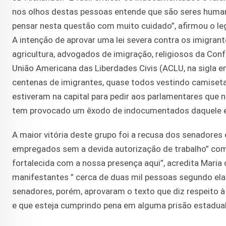
nos olhos destas pessoas entende que são seres huma
pensar nesta questão com muito cuidado”, afirmou o leg
A intenção de aprovar uma lei severa contra os imigran
agricultura, advogados de imigração, religiosos da Con
União Americana das Liberdades Civis (ACLU, na sigla 
centenas de imigrantes, quase todos vestindo camisetas
estiveram na capital para pedir aos parlamentares que 
tem provocado um êxodo de indocumentados daquele es
A maior vitória deste grupo foi a recusa dos senadore
empregados sem a devida autorização de trabalho” com
fortalecida com a nossa presença aqui”, acredita Maria d
manifestantes ” cerca de duas mil pessoas segundo ela 
senadores, porém, aprovaram o texto que diz respeito à
e que esteja cumprindo pena em alguma prisão estadual