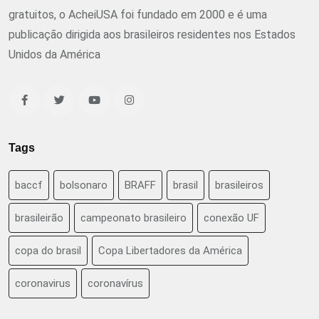
gratuitos, o AcheiUSA foi fundado em 2000 e é uma
publicação dirigida aos brasileiros residentes nos Estados
Unidos da América
Tags
baccf
bolsonaro
BRAFF
brasil
brasileiros
brasileirão
campeonato brasileiro
conexão UF
copa do brasil
Copa Libertadores da América
coronavirus
coronavírus