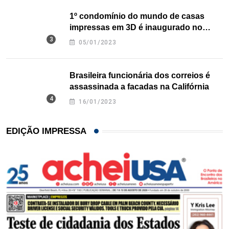
1º condomínio do mundo de casas
impressas em 3D é inaugurado no
Texas
05/01/2023
Brasileira funcionária dos correios é
assassinada a facadas na Califórnia
16/01/2023
EDIÇÃO IMPRESSA