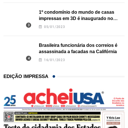
1º condomínio do mundo de casas
impressas em 3D é inaugurado no
Texas
05/01/2023
Brasileira funcionária dos correios é
assassinada a facadas na Califórnia
16/01/2023
EDIÇÃO IMPRESSA