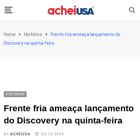
Skip
to
content
Home
Histórico
Frente fria ameaça lançamento do
Discovery na quinta-feira
HISTÓRICO
Frente fria ameaça lançamento
do Discovery na quinta-feira
BY
ACHEIUSA
06/12/2006