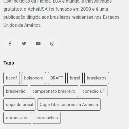
Com notícias da Flórida, EUA e mundo, e classificados
gratuitos, o AcheiUSA foi fundado em 2000 e é uma
publicação dirigida aos brasileiros residentes nos Estados
Unidos da América
Tags
baccf
bolsonaro
BRAFF
brasil
brasileiros
brasileirão
campeonato brasileiro
conexão UF
copa do brasil
Copa Libertadores da América
coronavirus
coronavírus