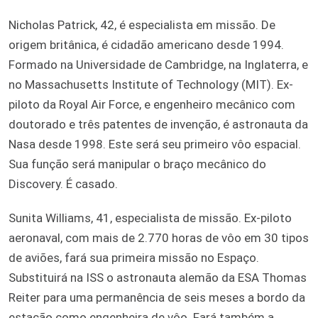
Nicholas Patrick, 42, é especialista em missão. De
origem britânica, é cidadão americano desde 1994.
Formado na Universidade de Cambridge, na Inglaterra, e
no Massachusetts Institute of Technology (MIT). Ex-
piloto da Royal Air Force, e engenheiro mecânico com
doutorado e três patentes de invenção, é astronauta da
Nasa desde 1998. Este será seu primeiro vôo espacial.
Sua função será manipular o braço mecânico do
Discovery. É casado.
Sunita Williams, 41, especialista de missão. Ex-piloto
aeronaval, com mais de 2.770 horas de vôo em 30 tipos
de aviões, fará sua primeira missão no Espaço.
Substituirá na ISS o astronauta alemão da ESA Thomas
Reiter para uma permanência de seis meses a bordo da
estação como engenheira de vôo. Fará também a