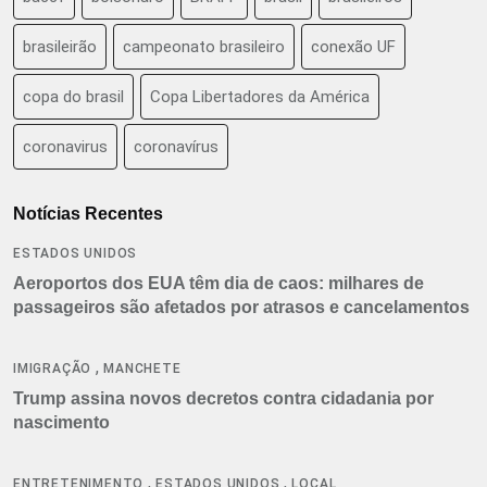
brasileirão
campeonato brasileiro
conexão UF
copa do brasil
Copa Libertadores da América
coronavirus
coronavírus
Notícias Recentes
ESTADOS UNIDOS
Aeroportos dos EUA têm dia de caos: milhares de
passageiros são afetados por atrasos e cancelamentos
,
IMIGRAÇÃO
MANCHETE
Trump assina novos decretos contra cidadania por
nascimento
,
,
ENTRETENIMENTO
ESTADOS UNIDOS
LOCAL