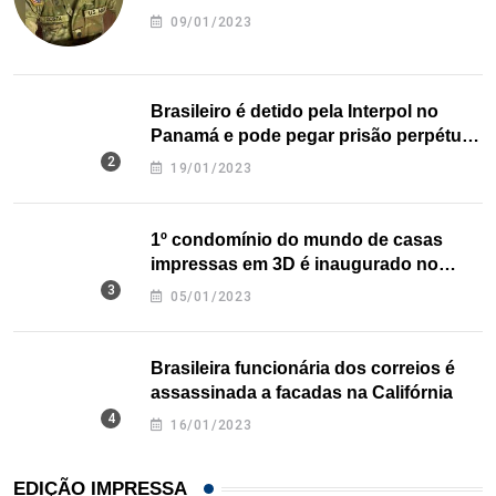
09/01/2023
Brasileiro é detido pela Interpol no
Panamá e pode pegar prisão perpétua
nos EUA
19/01/2023
1º condomínio do mundo de casas
impressas em 3D é inaugurado no
Texas
05/01/2023
Brasileira funcionária dos correios é
assassinada a facadas na Califórnia
16/01/2023
EDIÇÃO IMPRESSA