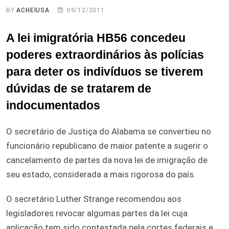
BY
ACHEIUSA
09/12/2011
A lei imigratória HB56 concedeu
poderes extraordinários às polícias
para deter os indivíduos se tiverem
dúvidas de se tratarem de
indocumentados
O secretário de Justiça do Alabama se convertieu no
funcionário republicano de maior patente a sugerir o
cancelamento de partes da nova lei de imigração de
seu estado, considerada a mais rigorosa do país.
O secretário Luther Strange recomendou aos
legisladores revocar algumas partes da lei cuja
aplicação tem sido contestada pela cortes federais e