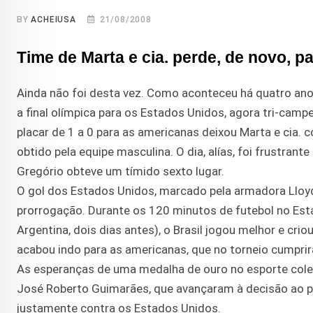
BY
ACHEIUSA
21/08/2008
Time de Marta e cia. perde, de novo, p
Ainda não foi desta vez. Como aconteceu há quatro anos
a final olímpica para os Estados Unidos, agora tri-campe
placar de 1 a 0 para as americanas deixou Marta e cia.
obtido pela equipe masculina. O dia, alías, foi frustrant
Gregório obteve um tímido sexto lugar.
O gol dos Estados Unidos, marcado pela armadora Lloyd
prorrogação. Durante os 120 minutos de futebol no Est
Argentina, dois dias antes), o Brasil jogou melhor e cri
acabou indo para as americanas, que no torneio cumpri
As esperanças de uma medalha de ouro no esporte cole
José Roberto Guimarães, que avançaram à decisão ao pa
justamente contra os Estados Unidos.