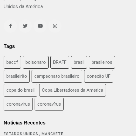
Unidos da América
Tags
baccf
bolsonaro
BRAFF
brasil
brasileiros
brasileirão
campeonato brasileiro
conexão UF
copa do brasil
Copa Libertadores da América
coronavirus
coronavírus
Notícias Recentes
,
ESTADOS UNIDOS
MANCHETE