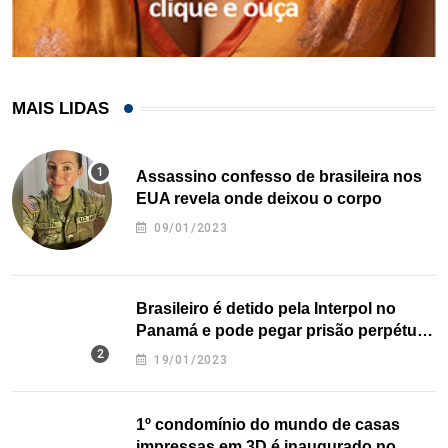
MAIS LIDAS
Assassino confesso de brasileira nos
EUA revela onde deixou o corpo
09/01/2023
Brasileiro é detido pela Interpol no
Panamá e pode pegar prisão perpétua
nos EUA
19/01/2023
1º condomínio do mundo de casas
impressas em 3D é inaugurado no