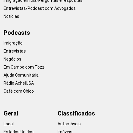
Imigração em Dia/Perguntas e respostas
Entrevistas/Podcast com Advogados
Notícias
Podcasts
Imigração
Entrevistas
Negócios
Em Campo com Tozzi
Ajuda Comunitária
Rádio AcheiUSA
Café com Chico
Geral
Classificados
Local
Automóveis
Estados Unidos
Imóveis