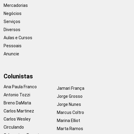
Mercadorias
Negócios
Serviços
Diversos
Aulas e Cursos
Pessoais
Anuncie
Colunistas
Ana Paula Franco
Jamari França
Antonio Tozzi
Jorge Grosso
Breno DaMata
Jorge Nunes
Carlos Martinez
Marcus Coltro
Carlos Wesley
Marina Elliot
Circulando
Marta Ramos