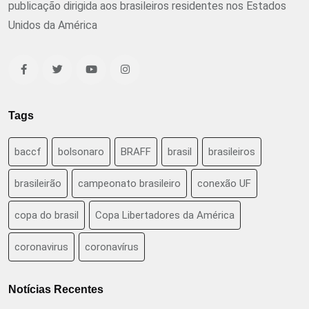
publicação dirigida aos brasileiros residentes nos Estados
Unidos da América
Tags
baccf
bolsonaro
BRAFF
brasil
brasileiros
brasileirão
campeonato brasileiro
conexão UF
copa do brasil
Copa Libertadores da América
coronavirus
coronavírus
Notícias Recentes