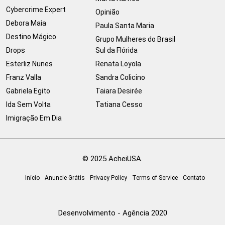
Cybercrime Expert
Opinião
Debora Maia
Paula Santa Maria
Destino Mágico
Grupo Mulheres do Brasil
Drops
Sul da Flórida
Esterliz Nunes
Renata Loyola
Franz Valla
Sandra Colicino
Gabriela Egito
Taiara Desirée
Ida Sem Volta
Tatiana Cesso
Imigração Em Dia
© 2025 AcheiUSA.
Início
Anuncie Grátis
Privacy Policy
Terms of Service
Contato
Desenvolvimento - Agência 2020