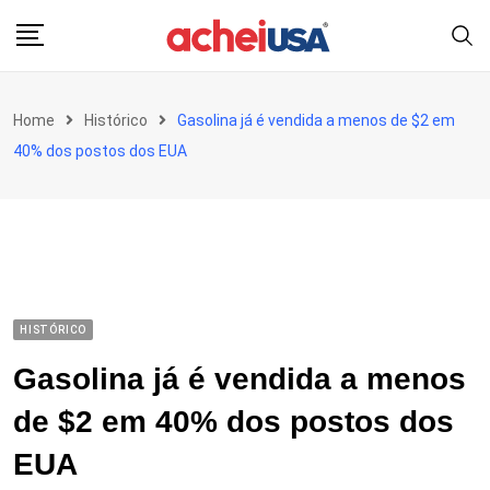
Skip
to
content
Home
Histórico
Gasolina já é vendida a menos de $2 em
40% dos postos dos EUA
HISTÓRICO
Gasolina já é vendida a menos
de $2 em 40% dos postos dos
EUA