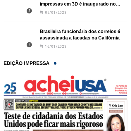
impressas em 3D é inaugurado no
Texas
05/01/2023
Brasileira funcionária dos correios é
assassinada a facadas na Califórnia
16/01/2023
EDIÇÃO IMPRESSA