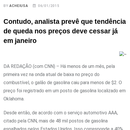
BY
ACHEIUSA
06/01/2015
Contudo, analista prevê que tendência
de queda nos preços deve cessar já
em janeiro
DA REDAÇÃO (com CNN) – Há menos de um mês, pela
primeira vez na onda atual de baixa no preço do
combustível, o galão de gasolina caiu para menos de $2. O
preço foi registrado em um posto de gasolina localizado em
Oklahoma.
Desde então, de acordo com o serviço automotivo AAA,
citado pela CNN, mais de 48 mil postos de gasolina
espalhados pelos Estados Unidos. Isso corresponde a 40%