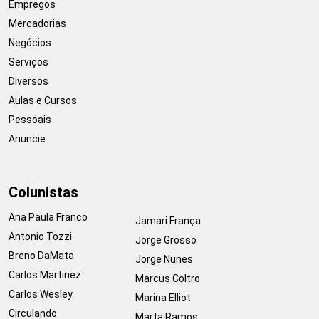
Empregos
Mercadorias
Negócios
Serviços
Diversos
Aulas e Cursos
Pessoais
Anuncie
Colunistas
Ana Paula Franco
Jamari França
Antonio Tozzi
Jorge Grosso
Breno DaMata
Jorge Nunes
Carlos Martinez
Marcus Coltro
Carlos Wesley
Marina Elliot
Circulando
Marta Ramos