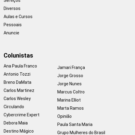
Serviços
Diversos
Aulas e Cursos
Pessoais
Anuncie
Colunistas
Ana Paula Franco
Jamari França
Antonio Tozzi
Jorge Grosso
Breno DaMata
Jorge Nunes
Carlos Martinez
Marcus Coltro
Carlos Wesley
Marina Elliot
Circulando
Marta Ramos
Cybercrime Expert
Opinião
Debora Maia
Paula Santa Maria
Destino Mágico
Grupo Mulheres do Brasil