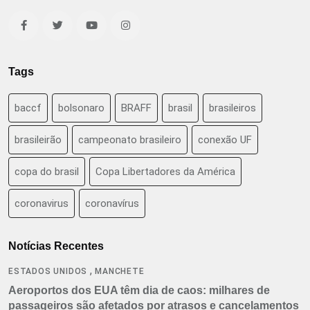
Tags
baccf
bolsonaro
BRAFF
brasil
brasileiros
brasileirão
campeonato brasileiro
conexão UF
copa do brasil
Copa Libertadores da América
coronavirus
coronavírus
Notícias Recentes
,
ESTADOS UNIDOS
MANCHETE
Aeroportos dos EUA têm dia de caos: milhares de
passageiros são afetados por atrasos e cancelamentos