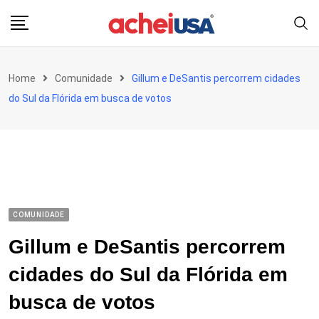
Skip
to
content
Home
Comunidade
Gillum e DeSantis percorrem cidades
do Sul da Flórida em busca de votos
COMUNIDADE
Gillum e DeSantis percorrem
cidades do Sul da Flórida em
busca de votos