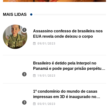
MAIS LIDAS
Assassino confesso de brasileira nos
EUA revela onde deixou o corpo
09/01/2023
Brasileiro é detido pela Interpol no
Panamá e pode pegar prisão perpétua
nos EUA
19/01/2023
1º condomínio do mundo de casas
impressas em 3D é inaugurado no
Texas
05/01/2023