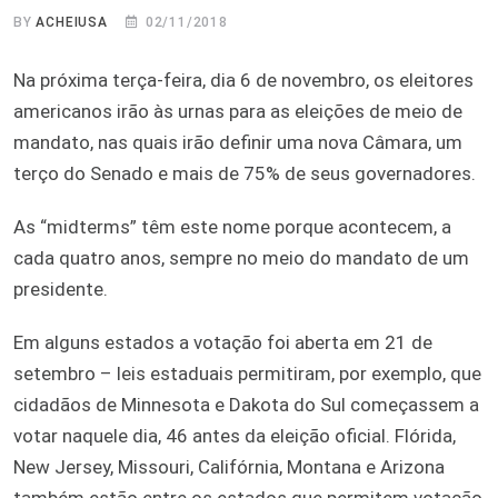
BY
ACHEIUSA
02/11/2018
Na próxima terça-feira, dia 6 de novembro, os eleitores
americanos irão às urnas para as eleições de meio de
mandato, nas quais irão definir uma nova Câmara, um
terço do Senado e mais de 75% de seus governadores.
As “midterms” têm este nome porque acontecem, a
cada quatro anos, sempre no meio do mandato de um
presidente.
Em alguns estados a votação foi aberta em 21 de
setembro – leis estaduais permitiram, por exemplo, que
cidadãos de Minnesota e Dakota do Sul começassem a
votar naquele dia, 46 antes da eleição oficial. Flórida,
New Jersey, Missouri, Califórnia, Montana e Arizona
também estão entre os estados que permitem votação