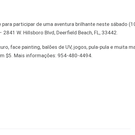
para participar de uma aventura brilhante neste sábado (1
– 2841 W. Hillsboro Blvd, Deerfield Beach, FL, 33442.
uro, face painting, balões de UV, jogos, pula-pula e muita ma
am $5. Mais informações: 954-480-4494.