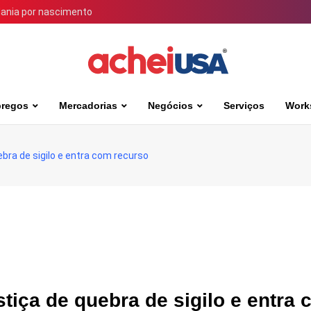
dania por nascimento
regos
Mercadorias
Negócios
Serviços
Work
bra de sigilo e entra com recurso
tiça de quebra de sigilo e entra