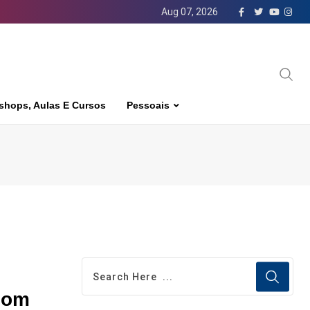
Aug 07, 2026
shops, Aulas E Cursos
Pessoais
 com