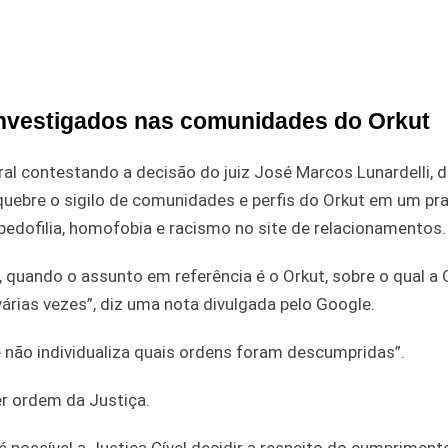
investigados nas comunidades do Orkut
al contestando a decisão do juiz José Marcos Lunardelli, 
quebre o sigilo de comunidades e perfis do Orkut em um pr
pedofilia, homofobia e racismo no site de relacionamentos.
e, quando o assunto em referência é o Orkut, sobre o qual a
árias vezes”, diz uma nota divulgada pelo Google.
 não individualiza quais ordens foram descumpridas”.
er ordem da Justiça.