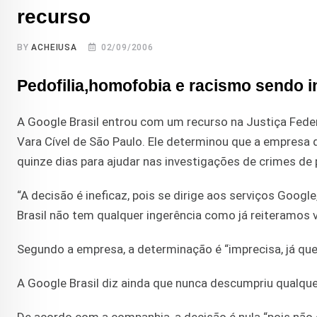
recurso
BY
ACHEIUSA
02/09/2006
Pedofilia,homofobia e racismo sendo 
A Google Brasil entrou com um recurso na Justiça Feder
Vara Cível de São Paulo. Ele determinou que a empresa 
quinze dias para ajudar nas investigações de crimes de 
“A decisão é ineficaz, pois se dirige aos serviços Googl
Brasil não tem qualquer ingerência como já reiteramos v
Segundo a empresa, a determinação é “imprecisa, já que
A Google Brasil diz ainda que nunca descumpriu qualqu