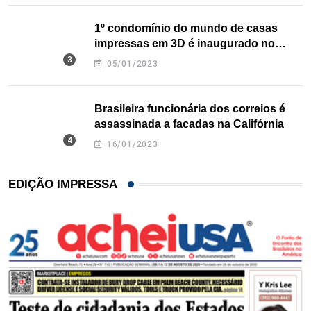
1º condomínio do mundo de casas
impressas em 3D é inaugurado no
Texas
05/01/2023
Brasileira funcionária dos correios é
assassinada a facadas na Califórnia
16/01/2023
EDIÇÃO IMPRESSA