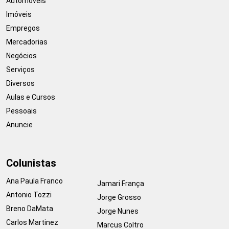
Automóveis
Imóveis
Empregos
Mercadorias
Negócios
Serviços
Diversos
Aulas e Cursos
Pessoais
Anuncie
Colunistas
Ana Paula Franco
Jamari França
Antonio Tozzi
Jorge Grosso
Breno DaMata
Jorge Nunes
Carlos Martinez
Marcus Coltro