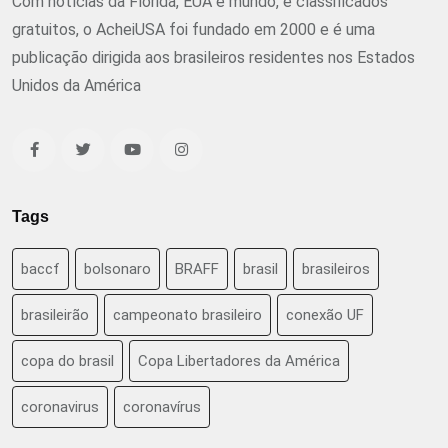
Com notícias da Flórida, EUA e mundo, e classificados
gratuitos, o AcheiUSA foi fundado em 2000 e é uma
publicação dirigida aos brasileiros residentes nos Estados
Unidos da América
Tags
baccf
bolsonaro
BRAFF
brasil
brasileiros
brasileirão
campeonato brasileiro
conexão UF
copa do brasil
Copa Libertadores da América
coronavirus
coronavírus