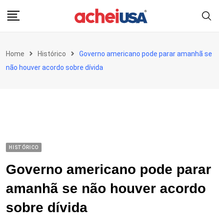
Skip
to
content
Home
Histórico
Governo americano pode parar amanhã se
não houver acordo sobre dívida
HISTÓRICO
Governo americano pode parar
amanhã se não houver acordo
sobre dívida