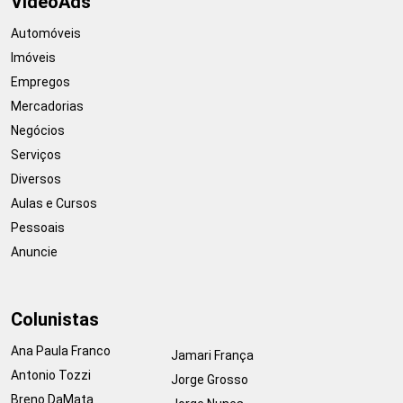
VideoAds
Automóveis
Imóveis
Empregos
Mercadorias
Negócios
Serviços
Diversos
Aulas e Cursos
Pessoais
Anuncie
Colunistas
Ana Paula Franco
Jamari França
Antonio Tozzi
Jorge Grosso
Breno DaMata