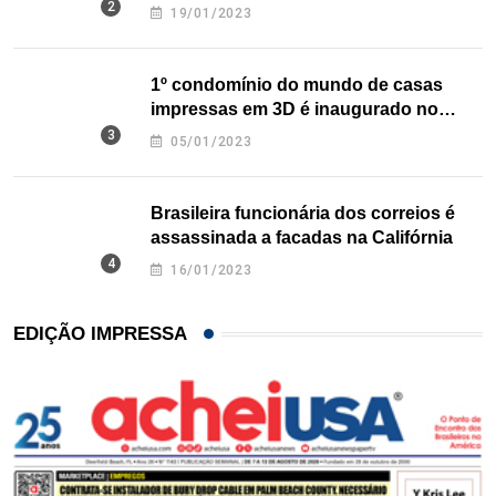
nos EUA
19/01/2023
1º condomínio do mundo de casas
impressas em 3D é inaugurado no
Texas
05/01/2023
Brasileira funcionária dos correios é
assassinada a facadas na Califórnia
16/01/2023
EDIÇÃO IMPRESSA