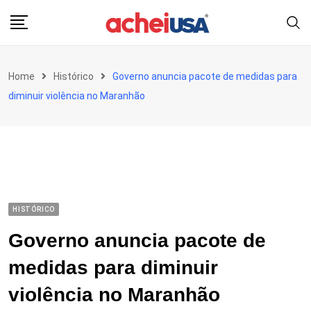
Skip
to
content
Home
Histórico
Governo anuncia pacote de medidas para
diminuir violência no Maranhão
HISTÓRICO
Governo anuncia pacote de
medidas para diminuir
violência no Maranhão