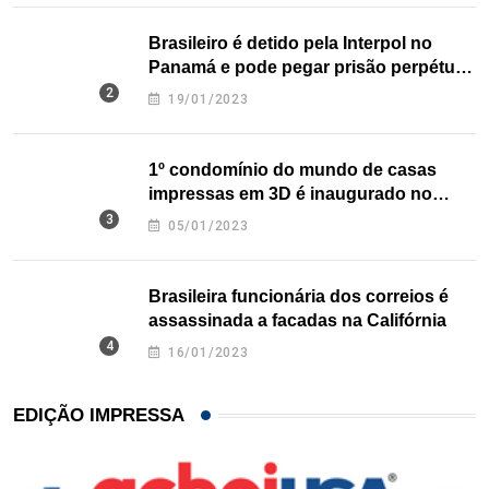
Brasileiro é detido pela Interpol no
Panamá e pode pegar prisão perpétua
nos EUA
19/01/2023
1º condomínio do mundo de casas
impressas em 3D é inaugurado no
Texas
05/01/2023
Brasileira funcionária dos correios é
assassinada a facadas na Califórnia
16/01/2023
EDIÇÃO IMPRESSA