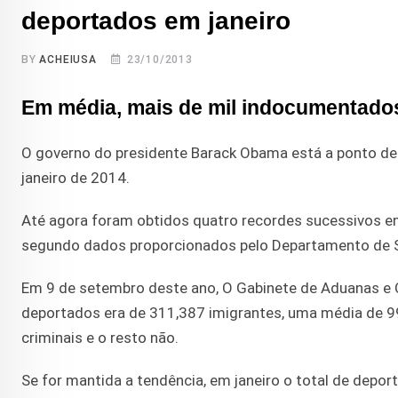
deportados em janeiro
BY
ACHEIUSA
23/10/2013
Em média, mais de mil indocumentado
O governo do presidente Barack Obama está a ponto de
janeiro de 2014.
Até agora foram obtidos quatro recordes sucessivos en
segundo dados proporcionados pelo Departamento de S
Em 9 de setembro deste ano, O Gabinete de Aduanas e Co
deportados era de 311,387 imigrantes, uma média de 99
criminais e o resto não.
Se for mantida a tendência, em janeiro o total de depo