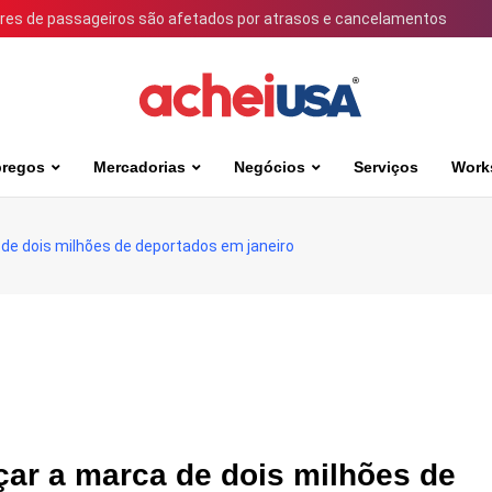
ares de passageiros são afetados por atrasos e cancelamentos
regos
Mercadorias
Negócios
Serviços
Work
de dois milhões de deportados em janeiro
ar a marca de dois milhões de