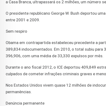
a Casa Branca, ultrapassará os 2 milhões, um número s
O presidente republicano George W. Bush deportou uma 
entre 2001 e 2009.
Sem respiro
Obama em contrapartida estabeleceu precedente a part
389,834 indocumentados. Em 2010, o total subiu para 3
396,906, com uma média de 33,330 expulsos por mês.
Durante o ano fiscal 2012, o ICE deportou 409,849 estr
culpados de cometer infrações criminais graves e meno
Nos Estados Unidos vivem quase 12 milhões de indocum
permanências.
Denúncia permanente