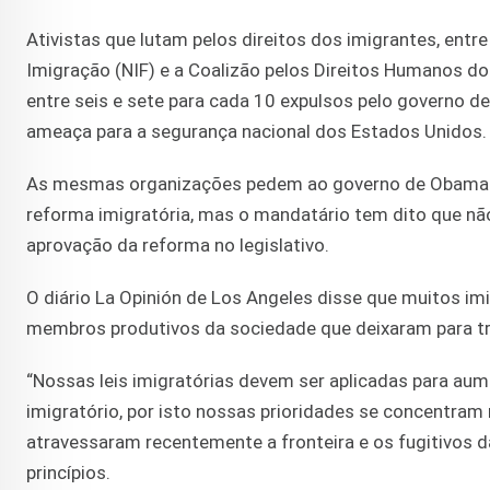
Ativistas que lutam pelos direitos dos imigrantes, entr
Imigração (NIF) e a Coalizão pelos Direitos Humanos do
entre seis e sete para cada 10 expulsos pelo governo
ameaça para a segurança nacional dos Estados Unidos.
As mesmas organizações pedem ao governo de Obama q
reforma imigratória, mas o mandatário tem dito que não
aprovação da reforma no legislativo.
O diário La Opinión de Los Angeles disse que muitos i
membros produtivos da sociedade que deixaram para trá
“Nossas leis imigratórias devem ser aplicadas para aume
imigratório, por isto nossas prioridades se concentram 
atravessaram recentemente a fronteira e os fugitivos d
princípios.