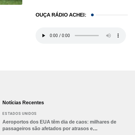
OUÇA RÁDIO ACHEI:
HISTÓRICO
Açaí é reconhecido oficialmente como fruto brasi
21/01/2026
Notícias Recentes
ESTADOS UNIDOS
Aeroportos dos EUA têm dia de caos: milhares de
passageiros são afetados por atrasos e