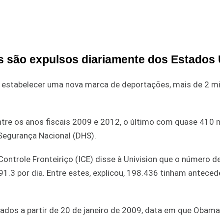
s são expulsos diariamente dos Estados
 estabelecer uma nova marca de deportações, mais de 2 m
tre os anos fiscais 2009 e 2012, o último com quase 410 m
egurança Nacional (DHS).
ntrole Fronteiriço (ICE) disse à Univision que o número d
1.3 por dia. Entre estes, explicou, 198.436 tinham antece
rtados a partir de 20 de janeiro de 2009, data em que Obam