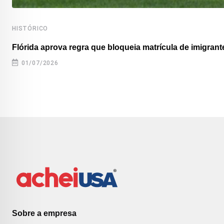
HISTÓRICO
Flórida aprova regra que bloqueia matrícula de imigrante
01/07/2026
Sobre a empresa