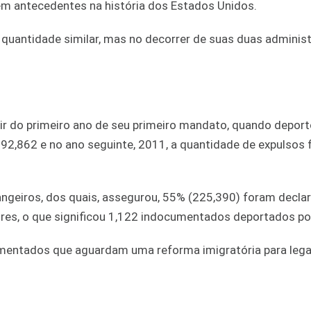
em antecedentes na história dos Estados Unidos.
quantidade similar, mas no decorrer de suas duas adminis
ir do primeiro ano de seu primeiro mandato, quando depor
92,862 e no ano seguinte, 2011, a quantidade de expulsos f
angeiros, dos quais, assegurou, 55% (225,390) foram decla
res, o que significou 1,122 indocumentados deportados por
entados que aguardam uma reforma imigratória para legal