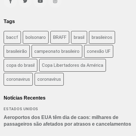
Tags
baccf
bolsonaro
BRAFF
brasil
brasileiros
brasileirão
campeonato brasileiro
conexão UF
copa do brasil
Copa Libertadores da América
coronavirus
coronavírus
Notícias Recentes
ESTADOS UNIDOS
Aeroportos dos EUA têm dia de caos: milhares de
passageiros são afetados por atrasos e cancelamentos