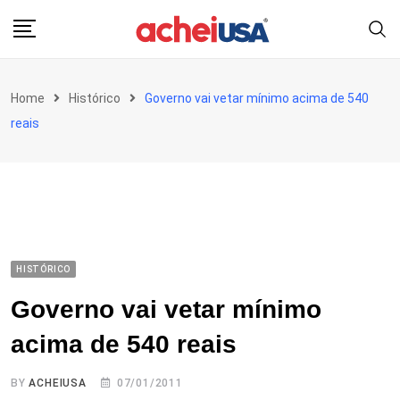
Skip
to
content
Home
Histórico
Governo vai vetar mínimo acima de 540
reais
HISTÓRICO
Governo vai vetar mínimo
acima de 540 reais
BY
ACHEIUSA
07/01/2011