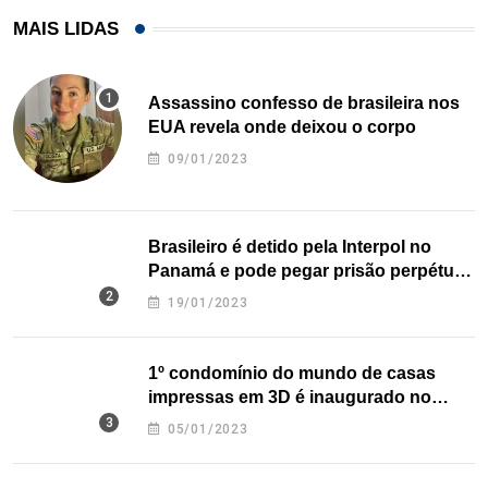
MAIS LIDAS
Assassino confesso de brasileira nos
EUA revela onde deixou o corpo
09/01/2023
Brasileiro é detido pela Interpol no
Panamá e pode pegar prisão perpétua
nos EUA
19/01/2023
1º condomínio do mundo de casas
impressas em 3D é inaugurado no
Texas
05/01/2023