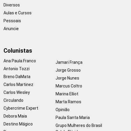
Diversos
Aulas e Cursos
Pessoais
Anuncie
Colunistas
Ana Paula Franco
Jamari França
Antonio Tozzi
Jorge Grosso
Breno DaMata
Jorge Nunes
Carlos Martinez
Marcus Coltro
Carlos Wesley
Marina Elliot
Circulando
Marta Ramos
Cybercrime Expert
Opinião
Debora Maia
Paula Santa Maria
Destino Mágico
Grupo Mulheres do Brasil