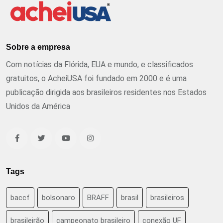
Sobre a empresa
Com notícias da Flórida, EUA e mundo, e classificados
gratuitos, o AcheiUSA foi fundado em 2000 e é uma
publicação dirigida aos brasileiros residentes nos Estados
Unidos da América
Tags
baccf
bolsonaro
BRAFF
brasil
brasileiros
brasileirão
campeonato brasileiro
conexão UF