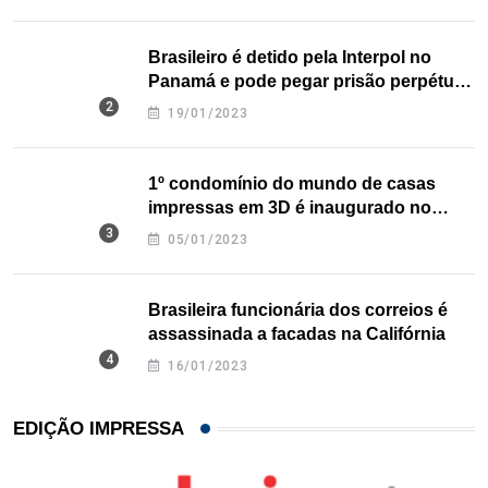
Brasileiro é detido pela Interpol no
Panamá e pode pegar prisão perpétua
nos EUA
19/01/2023
1º condomínio do mundo de casas
impressas em 3D é inaugurado no
Texas
05/01/2023
Brasileira funcionária dos correios é
assassinada a facadas na Califórnia
16/01/2023
EDIÇÃO IMPRESSA