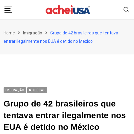
Skip
to
content
Home
Imigração
Grupo de 42 brasileiros que tentava
entrar ilegalmente nos EUA é detido no México
IMIGRAÇÃO
NOTÍCIAS
Grupo de 42 brasileiros que
tentava entrar ilegalmente nos
EUA é detido no México