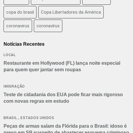
copa do brasil
Copa Libertadores da América
coronavirus
coronavírus
Notícias Recentes
LOCAL
Restaurante em Hollywood (FL) lança noite especial
para quem quer jantar sem roupas
IMIGRAÇÃO
Teste de cidadania dos EUA pode ficar mais rigoroso
com novas regras em estudo
,
BRASIL
ESTADOS UNIDOS
Peças de armas saíam da Flórida para o Brasil: idoso é
preso em SP suspeito de abastecer esquema criminoso