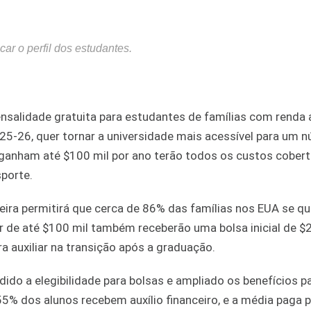
car o perfil dos estudantes.
nsalidade gratuita para estudantes de famílias com renda 
25-26, quer tornar a universidade mais acessível para um 
 ganham até $100 mil por ano terão todos os custos cobert
sporte.
eira permitirá que cerca de 86% das famílias nos EUA se qu
r de até $100 mil também receberão uma bolsa inicial de $2
a auxiliar na transição após a graduação.
dido a elegibilidade para bolsas e ampliado os benefícios p
55% dos alunos recebem auxílio financeiro, e a média paga 