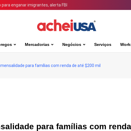
para enganar imigrantes, alerta FBI
regos
Mercadorias
Negócios
Serviços
Work
 mensalidade para famílias com renda de até $200 mil
salidade para famílias com renda