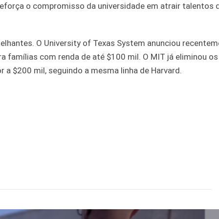
eforça o compromisso da universidade em atrair talentos 
lhantes. O University of Texas System anunciou recentem
a famílias com renda de até $100 mil. O MIT já eliminou o
or a $200 mil, seguindo a mesma linha de Harvard.