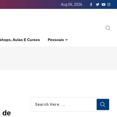
Aug 06, 2026
shops, Aulas E Cursos
Pessoais
 de