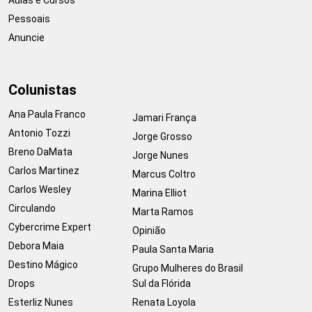
Pessoais
Anuncie
Colunistas
Ana Paula Franco
Jamari França
Antonio Tozzi
Jorge Grosso
Breno DaMata
Jorge Nunes
Carlos Martinez
Marcus Coltro
Carlos Wesley
Marina Elliot
Circulando
Marta Ramos
Cybercrime Expert
Opinião
Debora Maia
Paula Santa Maria
Destino Mágico
Grupo Mulheres do Brasil
Drops
Sul da Flórida
Esterliz Nunes
Renata Loyola