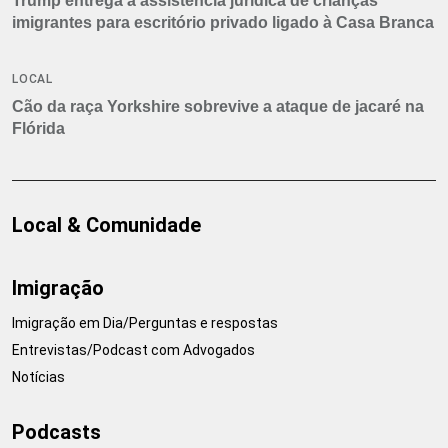
Trump entrega a assistência jurídica de crianças
imigrantes para escritório privado ligado à Casa Branca
LOCAL
Cão da raça Yorkshire sobrevive a ataque de jacaré na
Flórida
Local & Comunidade
Imigração
Imigração em Dia/Perguntas e respostas
Entrevistas/Podcast com Advogados
Notícias
Podcasts