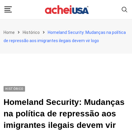
Skip
to
content
Home
Histórico
Homeland Security: Mudanças na política
de repressão aos imigrantes ilegais devem vir logo
HISTÓRICO
Homeland Security: Mudanças
na política de repressão aos
imigrantes ilegais devem vir