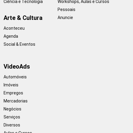
Ciência e Tecnologia
Workshops, Aulas e Cursos
Pessoais
Arte & Cultura
Anuncie
Aconteceu
Agenda
Social & Eventos
VideoAds
Automóveis
Imóveis
Empregos
Mercadorias
Negócios
Serviços
Diversos
Aulas e Cursos