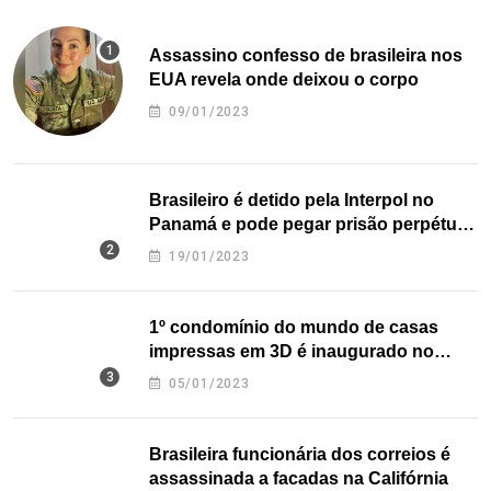
Assassino confesso de brasileira nos
EUA revela onde deixou o corpo
09/01/2023
Brasileiro é detido pela Interpol no
Panamá e pode pegar prisão perpétua
nos EUA
19/01/2023
1º condomínio do mundo de casas
impressas em 3D é inaugurado no
Texas
05/01/2023
Brasileira funcionária dos correios é
assassinada a facadas na Califórnia