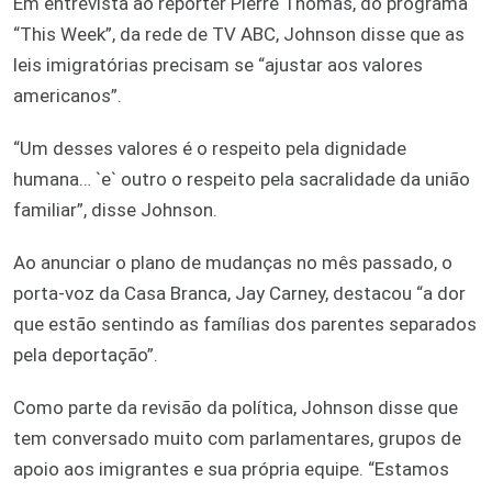
Em entrevista ao repórter Pierre Thomas, do programa
“This Week”, da rede de TV ABC, Johnson disse que as
leis imigratórias precisam se “ajustar aos valores
americanos”.
“Um desses valores é o respeito pela dignidade
humana… `e` outro o respeito pela sacralidade da união
familiar”, disse Johnson.
Ao anunciar o plano de mudanças no mês passado, o
porta-voz da Casa Branca, Jay Carney, destacou “a dor
que estão sentindo as famílias dos parentes separados
pela deportação”.
Como parte da revisão da política, Johnson disse que
tem conversado muito com parlamentares, grupos de
apoio aos imigrantes e sua própria equipe. “Estamos