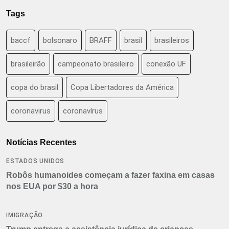
Tags
baccf
bolsonaro
BRAFF
brasil
brasileiros
brasileirão
campeonato brasileiro
conexão UF
copa do brasil
Copa Libertadores da América
coronavirus
coronavírus
Notícias Recentes
ESTADOS UNIDOS
Robôs humanoides começam a fazer faxina em casas
nos EUA por $30 a hora
IMIGRAÇÃO