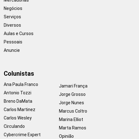
Negócios
Serviços
Diversos
Aulas e Cursos
Pessoais
Anuncie
Colunistas
Ana Paula Franco
Jamari França
Antonio Tozzi
Jorge Grosso
Breno DaMata
Jorge Nunes
Carlos Martinez
Marcus Coltro
Carlos Wesley
Marina Elliot
Circulando
Marta Ramos
Cybercrime Expert
Opinião