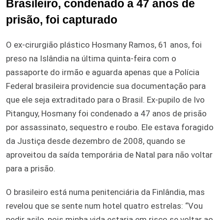
Brasileiro, condenado a 47 anos de
prisão, foi capturado
O ex-cirurgião plástico Hosmany Ramos, 61 anos, foi
preso na Islândia na última quinta-feira com o
passaporte do irmão e aguarda apenas que a Polícia
Federal brasileira providencie sua documentação para
que ele seja extraditado para o Brasil. Ex-pupilo de Ivo
Pitanguy, Hosmany foi condenado a 47 anos de prisão
por assassinato, sequestro e roubo. Ele estava foragido
da Justiça desde dezembro de 2008, quando se
aproveitou da saída temporária de Natal para não voltar
para a prisão.
O brasileiro está numa penitenciária da Finlândia, mas
revelou que se sente num hotel quatro estrelas: “Vou
pedir asilo, pois minha vida estaria em risco se voltar ao