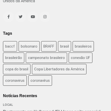
Unidos da América
Tags
baccf
bolsonaro
BRAFF
brasil
brasileiros
brasileirão
campeonato brasileiro
conexão UF
copa do brasil
Copa Libertadores da América
coronavirus
coronavírus
Notícias Recentes
LOCAL