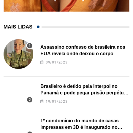
MAIS LIDAS
Assassino confesso de brasileira nos
EUA revela onde deixou o corpo
09/01/2023
Brasileiro é detido pela Interpol no
Panamá e pode pegar prisão perpétua
nos EUA
19/01/2023
1º condomínio do mundo de casas
impressas em 3D é inaugurado no