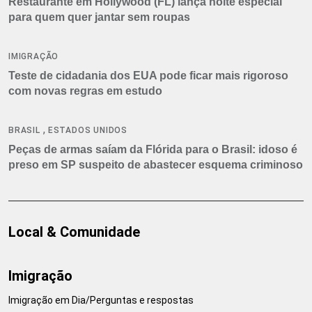
Restaurante em Hollywood (FL) lança noite especial
para quem quer jantar sem roupas
IMIGRAÇÃO
Teste de cidadania dos EUA pode ficar mais rigoroso
com novas regras em estudo
,
BRASIL
ESTADOS UNIDOS
Peças de armas saíam da Flórida para o Brasil: idoso é
preso em SP suspeito de abastecer esquema criminoso
Local & Comunidade
Imigração
Imigração em Dia/Perguntas e respostas