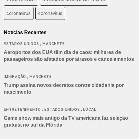
coronavirus
coronavírus
Notícias Recentes
,
ESTADOS UNIDOS
MANCHETE
Aeroportos dos EUA têm dia de caos: milhares de
passageiros são afetados por atrasos e cancelamentos
,
IMIGRAÇÃO
MANCHETE
Trump assina novos decretos contra cidadania por
nascimento
,
,
ENTRETENIMENTO
ESTADOS UNIDOS
LOCAL
Game show mais antigo da TV americana faz seleção
gratuita no sul da Flórida