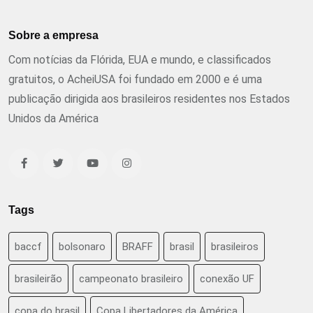
Sobre a empresa
Com notícias da Flórida, EUA e mundo, e classificados
gratuitos, o AcheiUSA foi fundado em 2000 e é uma
publicação dirigida aos brasileiros residentes nos Estados
Unidos da América
Tags
baccf
bolsonaro
BRAFF
brasil
brasileiros
brasileirão
campeonato brasileiro
conexão UF
copa do brasil
Copa Libertadores da América