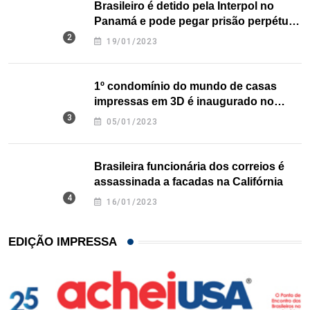
Brasileiro é detido pela Interpol no
Panamá e pode pegar prisão perpétua
nos EUA
19/01/2023
1º condomínio do mundo de casas
impressas em 3D é inaugurado no
Texas
05/01/2023
Brasileira funcionária dos correios é
assassinada a facadas na Califórnia
16/01/2023
EDIÇÃO IMPRESSA